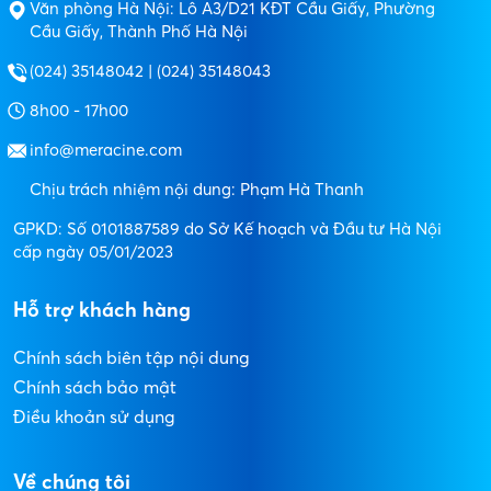
Văn phòng Hà Nội: Lô A3/D21 KĐT Cầu Giấy, Phường
Cầu Giấy, Thành Phố Hà Nội
(024) 35148042 | (024) 35148043
8h00 - 17h00
info@meracine.com
Chịu trách nhiệm nội dung: Phạm Hà Thanh
GPKD: Số 0101887589 do Sở Kế hoạch và Đầu tư Hà Nội
cấp ngày 05/01/2023
Hỗ trợ khách hàng
Chính sách biên tập nội dung
Chính sách bảo mật
Điều khoản sử dụng
Về chúng tôi