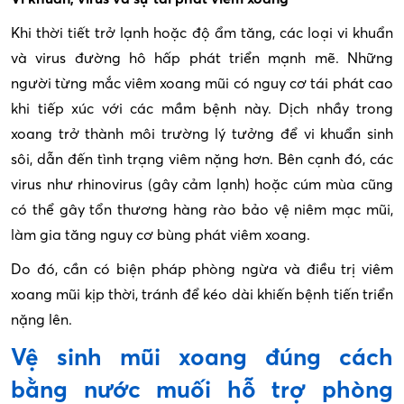
Khi thời tiết trở lạnh hoặc độ ẩm tăng, các loại vi khuẩn
và virus đường hô hấp phát triển mạnh mẽ. Những
người từng mắc viêm xoang mũi có nguy cơ tái phát cao
khi tiếp xúc với các mầm bệnh này. Dịch nhầy trong
xoang trở thành môi trường lý tưởng để vi khuẩn sinh
sôi, dẫn đến tình trạng viêm nặng hơn. Bên cạnh đó, các
virus như rhinovirus (gây cảm lạnh) hoặc cúm mùa cũng
có thể gây tổn thương hàng rào bảo vệ niêm mạc mũi,
làm gia tăng nguy cơ bùng phát viêm xoang.
Do đó, cần có biện pháp phòng ngừa và điều trị viêm
xoang mũi kịp thời, tránh để kéo dài khiến bệnh tiến triển
nặng lên.
Vệ sinh mũi xoang đúng cách
bằng nước muối hỗ trợ phòng