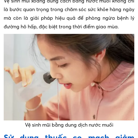
Vệ sinh mũi xoang đúng cách bằng nước muối không chỉ
là bước quan trọng trong chăm sóc sức khỏe hàng ngày
mà còn là giải pháp hiệu quả để phòng ngừa bệnh lý
đường hô hấp, đặc biệt trong thời điểm giao mùa.
Vệ sinh mũi bằng dung dịch nước muối
Sử dụng thuốc co mạch giảm