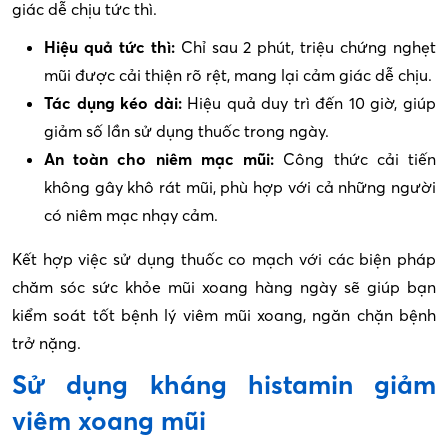
giác dễ chịu tức thì.
Hiệu quả tức thì:
Chỉ sau 2 phút, triệu chứng nghẹt
mũi được cải thiện rõ rệt, mang lại cảm giác dễ chịu.
Tác dụng kéo dài:
Hiệu quả duy trì đến 10 giờ, giúp
giảm số lần sử dụng thuốc trong ngày.
An toàn cho niêm mạc mũi:
Công thức cải tiến
không gây khô rát mũi, phù hợp với cả những người
có niêm mạc nhạy cảm.
Kết hợp việc sử dụng thuốc co mạch với các biện pháp
chăm sóc sức khỏe mũi xoang hàng ngày sẽ giúp bạn
kiểm soát tốt bệnh lý viêm mũi xoang, ngăn chặn bệnh
trở nặng.
Sử dụng kháng histamin giảm
viêm xoang mũi