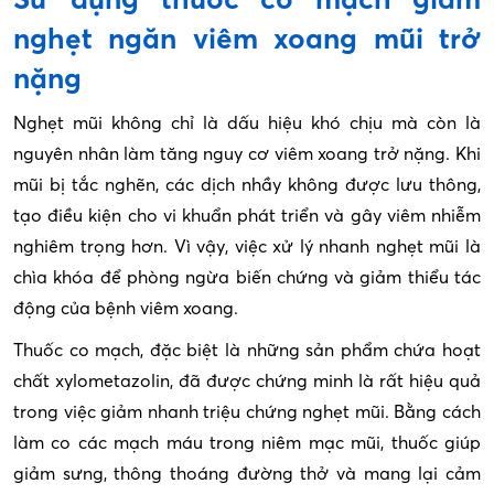
nghẹt ngăn viêm xoang mũi trở
nặng
Nghẹt mũi không chỉ là dấu hiệu khó chịu mà còn là
nguyên nhân làm tăng nguy cơ viêm xoang trở nặng. Khi
mũi bị tắc nghẽn, các dịch nhầy không được lưu thông,
tạo điều kiện cho vi khuẩn phát triển và gây viêm nhiễm
nghiêm trọng hơn. Vì vậy, việc xử lý nhanh nghẹt mũi là
chìa khóa để phòng ngừa biến chứng và giảm thiểu tác
động của bệnh viêm xoang.
Thuốc co mạch, đặc biệt là những sản phẩm chứa hoạt
chất xylometazolin, đã được chứng minh là rất hiệu quả
trong việc giảm nhanh triệu chứng nghẹt mũi. Bằng cách
làm co các mạch máu trong niêm mạc mũi, thuốc giúp
giảm sưng, thông thoáng đường thở và mang lại cảm