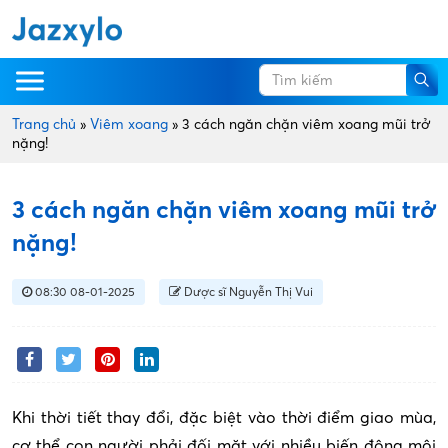
Trang chủ
»
Viêm xoang
»
3 cách ngăn chặn viêm xoang mũi trở
nặng!
3 cách ngăn chặn viêm xoang mũi trở
nặng!
08:30 08-01-2025
Dược sĩ Nguyễn Thị Vui
Khi thời tiết thay đổi, đặc biệt vào thời điểm giao mùa,
cơ thể con người phải đối mặt với nhiều biến động môi