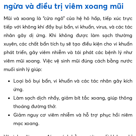
ngừa và điều trị viêm xoang mũi
Mũi và xoang là “cửa ngõ” của hệ hô hấp, tiếp xúc trực
tiếp với không khí đầy bụi bẩn, vi khuẩn, virus, và các tác
nhân gây dị ứng. Khi không được làm sạch thường
xuyên, các chất bẩn tích tụ sẽ tạo điều kiện cho vi khuẩn
phát triển, gây viêm nhiễm và tái phát các bệnh lý như
viêm mũi xoang. Việc vệ sinh mũi đúng cách bằng nước
muối sinh lý giúp:
Loại bỏ bụi bẩn, vi khuẩn và các tác nhân gây kích
ứng.
Làm sạch dịch nhầy, giảm bít tắc xoang, giúp thông
thoáng đường thở.
Giảm nguy cơ viêm nhiễm và hỗ trợ phục hồi niêm
mạc xoang.