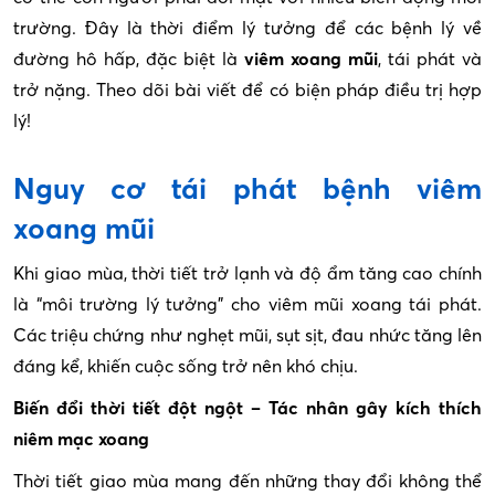
trường. Đây là thời điểm lý tưởng để các bệnh lý về
đường hô hấp, đặc biệt là
viêm xoang mũi
, tái phát và
trở nặng. Theo dõi bài viết để có biện pháp điều trị hợp
lý!
Nguy cơ tái phát bệnh viêm
xoang mũi
Khi giao mùa, thời tiết trở lạnh và độ ẩm tăng cao chính
là “môi trường lý tưởng” cho viêm mũi xoang tái phát.
Các triệu chứng như nghẹt mũi, sụt sịt, đau nhức tăng lên
đáng kể, khiến cuộc sống trở nên khó chịu.
Biến đổi thời tiết đột ngột – Tác nhân gây kích thích
niêm mạc xoang
Thời tiết giao mùa mang đến những thay đổi không thể