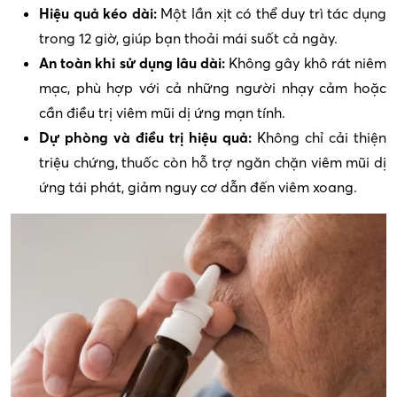
Hiệu quả kéo dài:
Một lần xịt có thể duy trì tác dụng
trong 12 giờ, giúp bạn thoải mái suốt cả ngày.
An toàn khi sử dụng lâu dài:
Không gây khô rát niêm
mạc, phù hợp với cả những người nhạy cảm hoặc
cần điều trị viêm mũi dị ứng mạn tính.
Dự phòng và điều trị hiệu quả:
Không chỉ cải thiện
triệu chứng, thuốc còn hỗ trợ ngăn chặn viêm mũi dị
ứng tái phát, giảm nguy cơ dẫn đến viêm xoang.