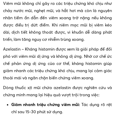
Viêm mũi không chỉ gây ra các triệu chứng khó chịu như
chảy nước mũi, nghẹt mũi, và hắt hơi mà còn là nguyên
nhân tiềm ẩn dẫn đến viêm xoang trở nặng nếu không
được điều trị dứt điểm. Khi niêm mạc mũi bị viêm kéo
dài, dịch tiết không thoát được, vi khuẩn dễ dàng phát
triển, làm tăng nguy cơ nhiễm trùng xoang.
Azelastin – Kháng histamin được xem là giải pháp để đối
phó với viêm mũi dị ứng và không dị ứng. Nhờ cơ chế ức
chế phản ứng dị ứng của cơ thể, kháng histamin giúp
giảm nhanh các triệu chứng khó chịu, mang lại cảm giác
thoải mái và ngăn chặn biến chứng viêm xoang.
Dòng thuốc xịt mũi chứa azelastin được nghiên cứu và
chứng minh mang lại hiệu quả vượt trội trong việc:
Giảm nhanh triệu chứng viêm mũi:
Tác dụng rõ rệt
chỉ sau 15-30 phút sử dụng.