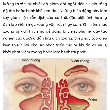
lường trước, từ nhiệt độ giảm đột ngột đến sự gia tăng
độ ẩm hoặc hanh khô kéo dài. Những biến động này làm
suy giảm hệ miễn dịch của cơ thể, đặc biệt ảnh hưởng
đến lớp niêm mạc xoang vốn rất nhạy cảm. Khi niêm mạc
xoang bị kích thích, nó dễ dàng bị viêm, phù nề, gây tắc
nghẽn các đường dẫn lưu dịch xoang. Điều này tạo điều
kiện thuận lợi cho sự phát triển của vi khuẩn và virus,
khởi phát viêm xoang hoặc làm bệnh tái phát.