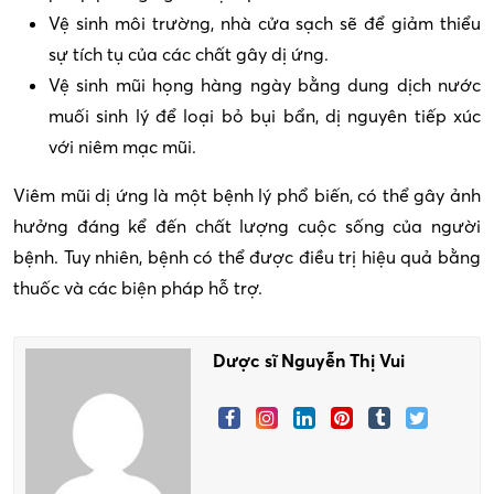
Vệ sinh môi trường, nhà cửa sạch sẽ để giảm thiểu
sự tích tụ của các chất gây dị ứng.
Vệ sinh mũi họng hàng ngày bằng dung dịch nước
muối sinh lý để loại bỏ bụi bẩn, dị nguyên tiếp xúc
với niêm mạc mũi.
Viêm mũi dị ứng là một bệnh lý phổ biến, có thể gây ảnh
hưởng đáng kể đến chất lượng cuộc sống của người
bệnh. Tuy nhiên, bệnh có thể được điều trị hiệu quả bằng
thuốc và các biện pháp hỗ trợ.
Dược sĩ Nguyễn Thị Vui