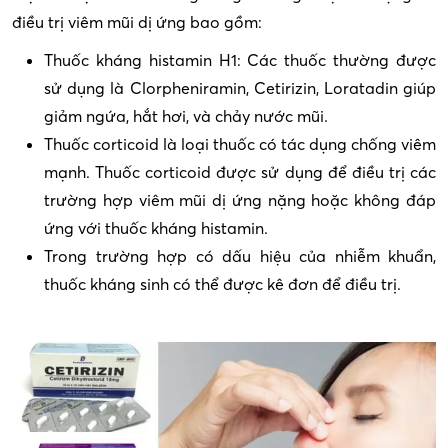
điều trị viêm mũi dị ứng bao gồm:
Thuốc kháng histamin H1: Các thuốc thường được
sử dụng là Clorpheniramin, Cetirizin, Loratadin giúp
giảm ngứa, hắt hơi, và chảy nước mũi.
Thuốc corticoid là loại thuốc có tác dụng chống viêm
mạnh. Thuốc corticoid được sử dụng để điều trị các
trường hợp viêm mũi dị ứng nặng hoặc không đáp
ứng với thuốc kháng histamin.
Trong trường hợp có dấu hiệu của nhiễm khuẩn,
thuốc kháng sinh có thể được kê đơn để điều trị.