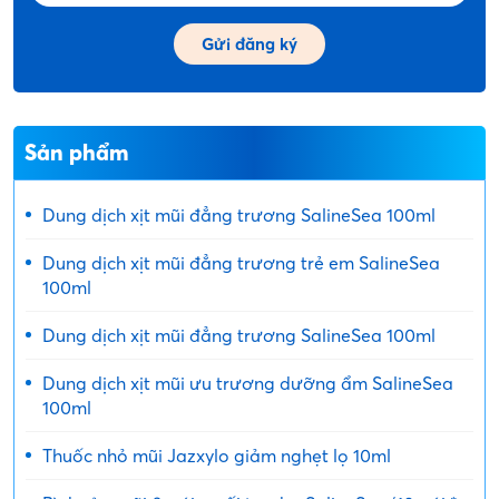
Sản phẩm
Dung dịch xịt mũi đẳng trương SalineSea 100ml
Dung dịch xịt mũi đẳng trương trẻ em SalineSea
100ml
Dung dịch xịt mũi đẳng trương SalineSea 100ml
Dung dịch xịt mũi ưu trương dưỡng ẩm SalineSea
100ml
Thuốc nhỏ mũi Jazxylo giảm nghẹt lọ 10ml