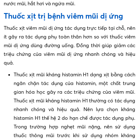
nước mũi, hắt hơi và ngứa mũi.
Thuốc xịt trị bệnh viêm mũi dị ứng
Thuốc xịt viêm mũi dị ứng tác dụng trực tiếp tại chỗ, nên
ít gây ra tác dụng phụ toàn thân hơn so với thuốc viêm
mũi dị ứng dùng đường uống. Đồng thời giúp giảm các
triệu chứng của viêm mũi dị ứng nhanh chóng và hiệu
quả.
Thuốc xịt mũi kháng histamin H1 dạng xịt bằng cách
ngăn chặn tác dụng của histamin, một chất trung
gian hóa học gây ra các triệu chứng của viêm mũi.
Thuốc xịt mũi kháng histamin H1 thường có tác dụng
nhanh chóng và hiệu quả. Nên lựa chọn kháng
histamin H1 thế hệ 2 do hạn chế được tác dụng phụ.
Trong trường hợp nghẹt mũi nặng, nên sử dụng
thuốc thông mũi trước khi sử dụng nhóm kháng