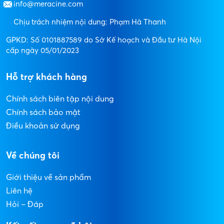
info@meracine.com
Chịu trách nhiệm nội dung: Phạm Hà Thanh
GPKD: Số 0101887589 do Sở Kế hoạch và Đầu tư Hà Nội
cấp ngày 05/01/2023
Hỗ trợ khách hàng
Chính sách biên tập nội dung
Chính sách bảo mật
Điều khoản sử dụng
Về chúng tôi
Giới thiệu về sản phẩm
Liên hệ
Hỏi – Đáp