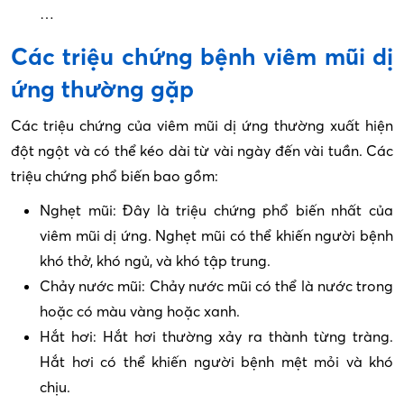
…
Các triệu chứng bệnh viêm mũi dị
ứng thường gặp
Các triệu chứng của viêm mũi dị ứng thường xuất hiện
đột ngột và có thể kéo dài từ vài ngày đến vài tuần. Các
triệu chứng phổ biến bao gồm:
Nghẹt mũi: Đây là triệu chứng phổ biến nhất của
viêm mũi dị ứng. Nghẹt mũi có thể khiến người bệnh
khó thở, khó ngủ, và khó tập trung.
Chảy nước mũi: Chảy nước mũi có thể là nước trong
hoặc có màu vàng hoặc xanh.
Hắt hơi: Hắt hơi thường xảy ra thành từng tràng.
Hắt hơi có thể khiến người bệnh mệt mỏi và khó
chịu.