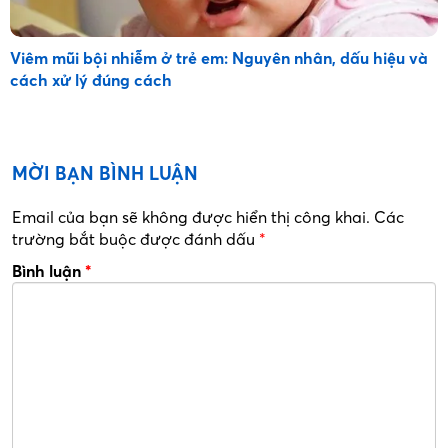
Viêm mũi bội nhiễm ở trẻ em: Nguyên nhân, dấu hiệu và
cách xử lý đúng cách
MỜI BẠN BÌNH LUẬN
Email của bạn sẽ không được hiển thị công khai.
Các
trường bắt buộc được đánh dấu
*
Bình luận
*