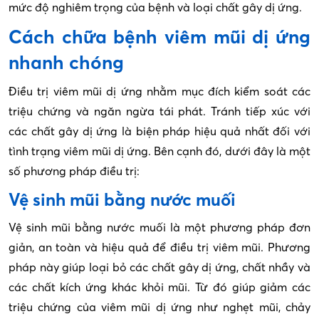
mức độ nghiêm trọng của bệnh và loại chất gây dị ứng.
Cách chữa bệnh viêm mũi dị ứng
nhanh chóng
Điều trị viêm mũi dị ứng nhằm mục đích kiểm soát các
triệu chứng và ngăn ngừa tái phát. Tránh tiếp xúc với
các chất gây dị ứng là biện pháp hiệu quả nhất đối với
tình trạng viêm mũi dị ứng. Bên cạnh đó, dưới đây là một
số phương pháp điều trị:
Vệ sinh mũi bằng nước muối
Vệ sinh mũi bằng nước muối là một phương pháp đơn
giản, an toàn và hiệu quả để điều trị viêm mũi. Phương
pháp này giúp loại bỏ các chất gây dị ứng, chất nhầy và
các chất kích ứng khác khỏi mũi. Từ đó giúp giảm các
triệu chứng của viêm mũi dị ứng như nghẹt mũi, chảy