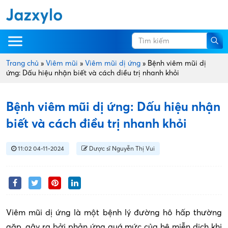
Trang chủ
»
Viêm mũi
»
Viêm mũi dị ứng
»
Bệnh viêm mũi dị
ứng: Dấu hiệu nhận biết và cách điều trị nhanh khỏi
Bệnh viêm mũi dị ứng: Dấu hiệu nhận
biết và cách điều trị nhanh khỏi
11:02 04-11-2024
Dược sĩ Nguyễn Thị Vui
Viêm mũi dị ứng là một bệnh lý đường hô hấp thường
gặp, gây ra bởi phản ứng quá mức của hệ miễn dịch khi