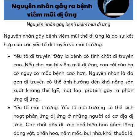
Nguyên nhân gây bệnh viêm mũi dị ứng
Nguyên nhân gây bệnh viêm mũi thể dị ứng là do sự kết
hợp của các yếu tố di truyền và môi trường.
Yếu tố di truyền: Đây là bệnh có tính chất di truyền
cao. Nếu cha mẹ bị viêm mũi dị ứng, con cái của họ
có nguy cơ mắc bệnh cao hơn. Nguyên nhân là do
gen di truyền có thể ảnh hưởng đến khả năng sản
xuất kháng thể IgE, một loại protein gây ra phản
ứng dị ứng.
Yếu tố môi trường: Yếu tố môi trường có thể kích
hoạt phản ứng dị ứng ở những người có cơ địa dị
ứng. Các chất gây dị ứng phổ biến bao gồm: lông
động vật, phấn hoa, nấm mốc, bụi nhà, khói thuốc lá,