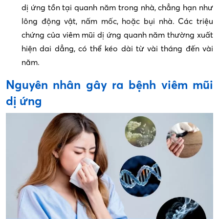
dị ứng tồn tại quanh năm trong nhà, chẳng hạn như
lông động vật, nấm mốc, hoặc bụi nhà. Các triệu
chứng của viêm mũi dị ứng quanh năm thường xuất
hiện dai dẳng, có thể kéo dài từ vài tháng đến vài
năm.
Nguyên nhân gây ra bệnh viêm mũi
dị ứng