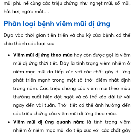
mũi phù nề cùng các triệu chứng như nghẹt mũi, sổ mũi,
hắt hơi, ngứa mắt,…
Phân loại bệnh viêm mũi dị ứng
Dựa vào thời gian tiến triển và chu kỳ của bệnh, có thể
chia thành các loại sau:
Viêm mũi dị ứng theo mùa
hay còn được gọi là viêm
mũi dị ứng thời tiết. Đây là tình trạng viêm nhiễm ở
niêm mạc mũi do tiếp xúc với các chất gây dị ứng
phát triển mạnh trong một số thời điểm nhất định
trong năm. Các triệu chứng của viêm mũi theo mùa
thường xuất hiện đột ngột và có thể kéo dài từ vài
ngày đến vài tuần. Thời tiết có thể ảnh hưởng đến
các triệu chứng của viêm mũi dị ứng theo mùa.
Viêm mũi dị ứng quanh năm
: là tình trạng viêm
nhiễm ở niêm mạc mũi do tiếp xúc với các chất gây