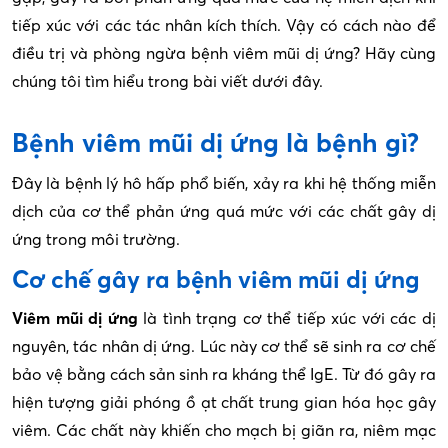
tiếp xúc với các tác nhân kích thích. Vậy có cách nào để
điều trị và phòng ngừa bệnh viêm mũi dị ứng? Hãy cùng
chúng tôi tìm hiểu trong bài viết dưới đây.
Bệnh viêm mũi dị ứng là bệnh gì?
Đây là bệnh lý hô hấp phổ biến, xảy ra khi hệ thống miễn
dịch của cơ thể phản ứng quá mức với các chất gây dị
ứng trong môi trường.
Cơ chế gây ra bệnh viêm mũi dị ứng
Viêm mũi dị ứng
là tình trạng cơ thể tiếp xúc với các dị
nguyên, tác nhân dị ứng. Lúc này cơ thể sẽ sinh ra cơ chế
bảo vệ bằng cách sản sinh ra kháng thể IgE. Từ đó gây ra
hiện tượng giải phóng ồ ạt chất trung gian hóa học gây
viêm. Các chất này khiến cho mạch bị giãn ra, niêm mạc