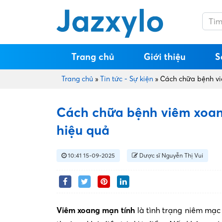
Trang chủ
Giới thiệu
S
Trang chủ
»
Tin tức - Sự kiện
»
Cách chữa bệnh vi
Cách chữa bệnh viêm xoang
hiệu quả
10:41 15-09-2025
Dược sĩ Nguyễn Thị Vui
Viêm xoang mạn tính
là tình trạng niêm mạc 