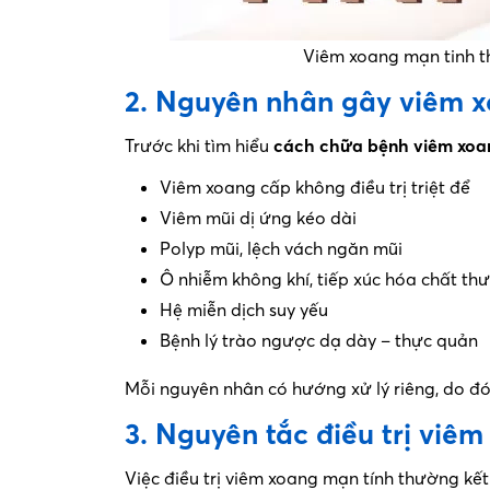
Viêm xoang mạn tinh t
2. Nguyên nhân gây viêm 
Trước khi tìm hiểu
cách chữa bệnh viêm xoa
Viêm xoang cấp không điều trị triệt để
Viêm mũi dị ứng kéo dài
Polyp mũi, lệch vách ngăn mũi
Ô nhiễm không khí, tiếp xúc hóa chất th
Hệ miễn dịch suy yếu
Bệnh lý trào ngược dạ dày – thực quản
Mỗi nguyên nhân có hướng xử lý riêng, do đó
3. Nguyên tắc điều trị viê
Việc điều trị viêm xoang mạn tính thường k