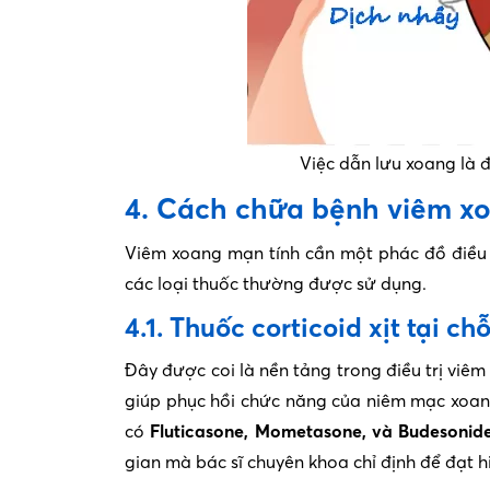
Việc dẫn lưu xoang là đ
4. Cách chữa bệnh viêm x
Viêm xoang mạn tính cần một phác đồ điều tr
các loại thuốc thường được sử dụng.
4.1. Thuốc corticoid xịt tại ch
Đây được coi là nền tảng trong điều trị viêm
giúp phục hồi chức năng của niêm mạc xoan
có
Fluticasone, Mometasone, và Budesonid
gian mà bác sĩ chuyên khoa chỉ định để đạt h