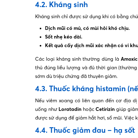
4.2. Kháng sinh
Kháng sinh chỉ được sử dụng khi có bằng ch
Dịch mũi có mủ, có mùi hôi khó chịu.
Sốt nhẹ kéo dài.
Kết quả cấy dịch mũi xác nhận có vi kh
Các loại kháng sinh thường dùng là
Amoxici
thủ đúng liều lượng và đủ thời gian (thường
sớm dù triệu chứng đã thuyên giảm.
4.3. Thuốc kháng histamin (nế
Nếu viêm xoang có liên quan đến cơ địa dị 
uống như
Loratadin
hoặc
Cetirizin
giúp giảm
được sử dụng để giảm hắt hơi, sổ mũi. Việc k
4.4. Thuốc giảm đau – hạ sốt