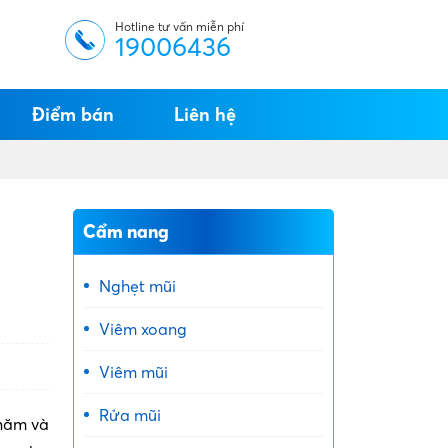
Hotline tư vấn miễn phí
19006436
Điểm bán
Liên hệ
Cẩm nang
Nghẹt mũi
Viêm xoang
Viêm mũi
Rửa mũi
 năm và