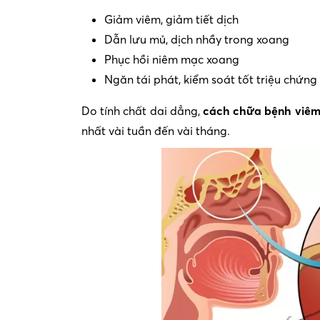
Giảm viêm, giảm tiết dịch
Dẫn lưu mủ, dịch nhầy trong xoang
Phục hồi niêm mạc xoang
Ngăn tái phát, kiểm soát tốt triệu chứng
Do tính chất dai dẳng,
cách chữa bệnh viêm
nhất vài tuần đến vài tháng.