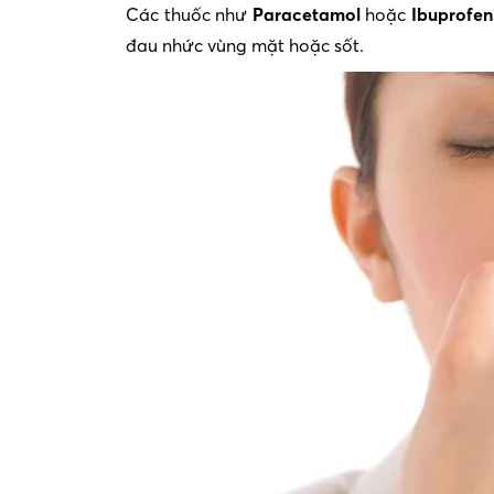
Các thuốc như
Paracetamol
hoặc
Ibuprofen
đau nhức vùng mặt hoặc sốt.