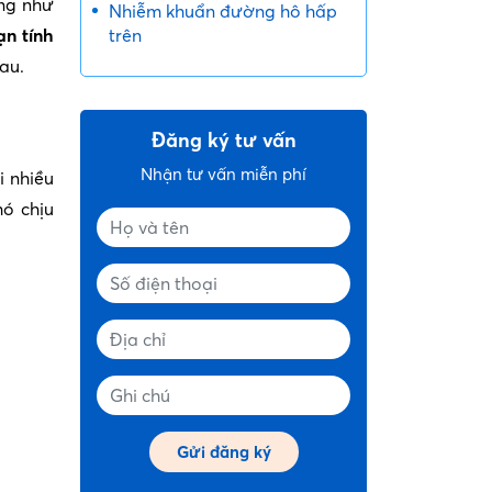
ứng như
Nhiễm khuẩn đường hô hấp
n tính
trên
sau.
Đăng ký tư vấn
Nhận tư vấn miễn phí
i nhiều
hó chịu