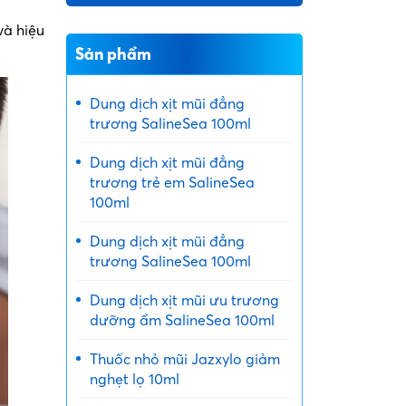
và hiệu
Sản phẩm
Dung dịch xịt mũi đẳng
trương SalineSea 100ml
Dung dịch xịt mũi đẳng
trương trẻ em SalineSea
100ml
Dung dịch xịt mũi đẳng
trương SalineSea 100ml
Dung dịch xịt mũi ưu trương
dưỡng ẩm SalineSea 100ml
Thuốc nhỏ mũi Jazxylo giảm
nghẹt lọ 10ml