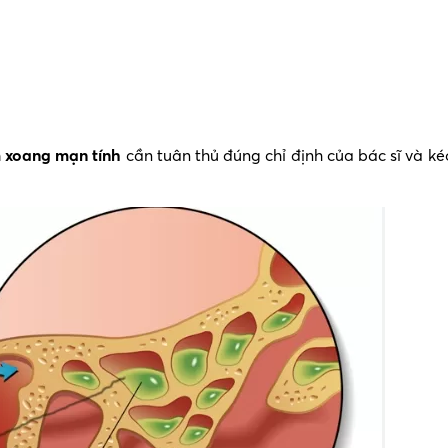
 xoang mạn tính
cần tuân thủ đúng chỉ định của bác sĩ và kéo