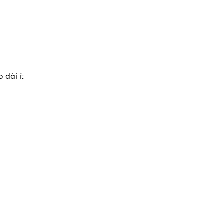
 dài ít