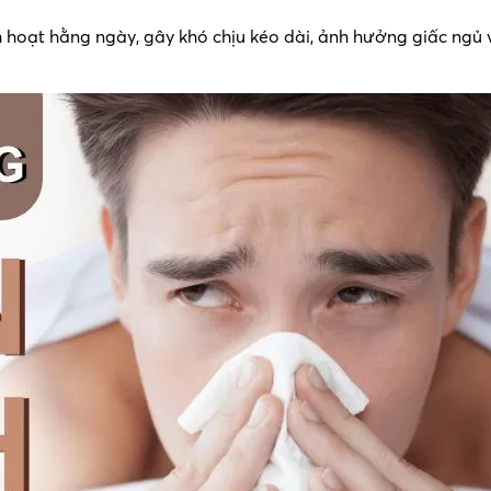
hoạt hằng ngày, gây khó chịu kéo dài, ảnh hưởng giấc ngủ 