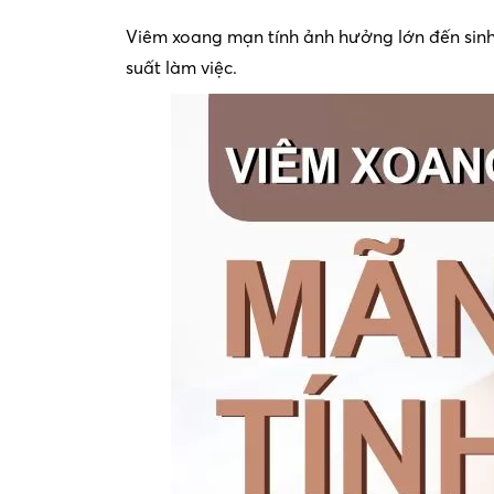
Viêm xoang mạn tính ảnh hưởng lớn đến sinh 
suất làm việc.