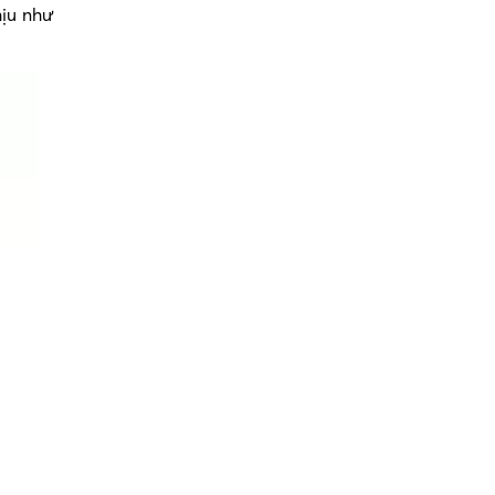
hịu như