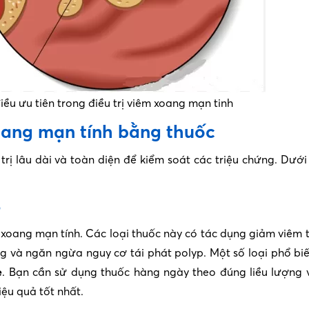
iều ưu tiên trong điều trị viêm xoang mạn tinh
oang mạn tính bằng thuốc
ị lâu dài và toàn diện để kiểm soát các triệu chứng. Dưới
ỗ
 xoang mạn tính. Các loại thuốc này có tác dụng giảm viêm t
g và ngăn ngừa nguy cơ tái phát polyp. Một số loại phổ b
e
. Bạn cần sử dụng thuốc hàng ngày theo đúng liều lượng 
iệu quả tốt nhất.