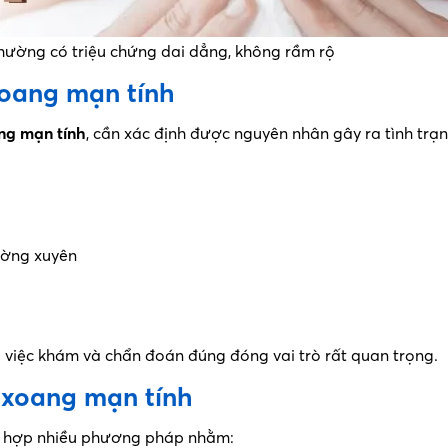
hường có triệu chứng dai dẳng, không rầm rộ
xoang mạn tính
ng mạn tính
, cần xác định được nguyên nhân gây ra tình trạn
ường xuyên
 việc khám và chẩn đoán đúng đóng vai trò rất quan trọng.
m xoang mạn tính
ết hợp nhiều phương pháp nhằm: