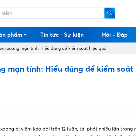
ản phẩm
Tin tức - Sự kiện
Hỏi – Đáp
êm xoang mạn tính: Hiểu đúng để kiểm soát hiệu quả
 mạn tính: Hiểu đúng để kiểm soát
xoang bị viêm kéo dài trên 12 tuần, tái phát nhiều lần trong