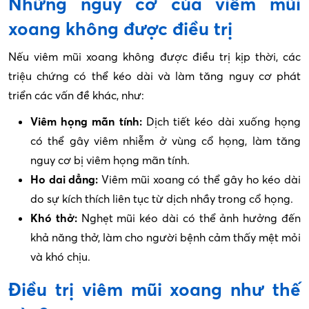
Những nguy cơ của viêm mũi
xoang không được điều trị
Nếu viêm mũi xoang không được điều trị kịp thời, các
triệu chứng có thể kéo dài và làm tăng nguy cơ phát
triển các vấn đề khác, như:
Viêm họng mãn tính:
Dịch tiết kéo dài xuống họng
có thể gây viêm nhiễm ở vùng cổ họng, làm tăng
nguy cơ bị viêm họng mãn tính.
Ho dai dẳng:
Viêm mũi xoang có thể gây ho kéo dài
do sự kích thích liên tục từ dịch nhầy trong cổ họng.
Khó thở:
Nghẹt mũi kéo dài có thể ảnh hưởng đến
khả năng thở, làm cho người bệnh cảm thấy mệt mỏi
và khó chịu.
Điều trị viêm mũi xoang như thế