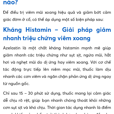
nào?
Để điều trị viêm mũi xoang hiệu quả và giảm bớt cảm
giác đờm ở cổ, có thể áp dụng một số biện pháp sau:
Kháng Histamin – Giải pháp giảm
nhanh triệu chứng viêm xoang
Azelastin là một chất kháng histamin mạnh mẽ giúp
giảm nhanh các triệu chứng như sụt sịt, ngứa mũi, hắt
hơi và nghẹt mũi do dị ứng hay viêm xoang. Với cơ chế
tác động trực tiếp lên niêm mạc mũi, thuốc làm dịu
nhanh các cơn viêm và ngăn chặn phản ứng dị ứng ngay
từ nguồn gốc.
Chỉ sau 15 – 30 phút sử dụng, thuốc mang lại cảm giác
dễ chịu rõ rệt, giúp bạn nhanh chóng thoát khỏi những
cơn sụt sịt và khó chịu. Thời gian tác dụng nhanh là điểm