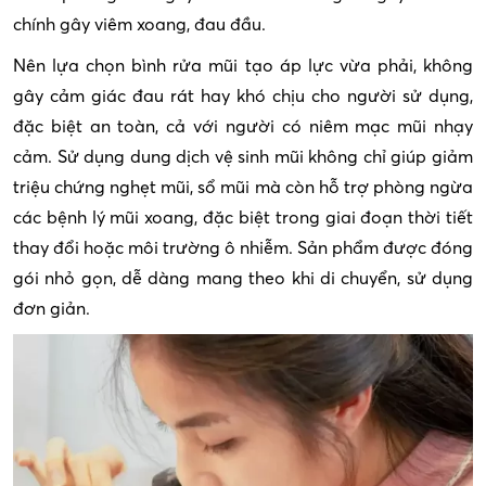
chính gây viêm xoang, đau đầu.
Nên lựa chọn bình rửa mũi tạo áp lực vừa phải, không
gây cảm giác đau rát hay khó chịu cho người sử dụng,
đặc biệt an toàn, cả với người có niêm mạc mũi nhạy
cảm.
Sử dụng dung dịch vệ sinh mũi không chỉ giúp giảm
triệu chứng nghẹt mũi, sổ mũi mà còn hỗ trợ phòng ngừa
các bệnh lý mũi xoang, đặc biệt trong giai đoạn thời tiết
thay đổi hoặc môi trường ô nhiễm.
Sản phẩm được đóng
gói nhỏ gọn, dễ dàng mang theo khi di chuyển, sử dụng
đơn giản.