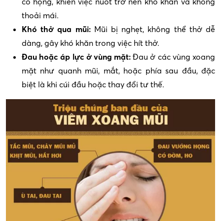
cổ họng, khiến việc nuốt trở nên khó khăn và không
thoải mái.
Khó thở qua mũi:
Mũi bị nghẹt, không thể thở dễ
dàng, gây khó khăn trong việc hít thở.
Đau hoặc áp lực ở vùng mặt:
Đau ở các vùng xoang
mặt như quanh mũi, mắt, hoặc phía sau đầu, đặc
biệt là khi cúi đầu hoặc thay đổi tư thế.