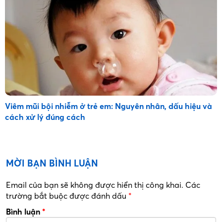
Viêm mũi bội nhiễm ở trẻ em: Nguyên nhân, dấu hiệu và
cách xử lý đúng cách
MỜI BẠN BÌNH LUẬN
Email của bạn sẽ không được hiển thị công khai.
Các
trường bắt buộc được đánh dấu
*
Bình luận
*