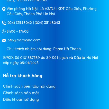
Văn phòng Hà Nội: Lô A3/D21 KĐT Cầu Giấy, Phường
Cầu Giấy, Thành Phố Hà Nội
(024) 35148042 | (024) 35148043
8h00 - 17h00
info@meracine.com
Chịu trách nhiệm nội dung: Phạm Hà Thanh
GPKD: Số 0101887589 do Sở Kế hoạch và Đầu tư Hà Nội
cấp ngày 05/01/2023
Hỗ trợ khách hàng
Chính sách biên tập nội dung
Chính sách bảo mật
Điều khoản sử dụng