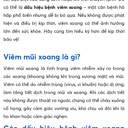
có thể là
dấu hiệu
bệnh viêm xoang
– một căn bệnh hô
hấp phổ biến nhưng dễ bị bỏ qua. Nếu không được phát
hiện và điều trị kịp thời, viêm xoang có thể ảnh hưởng
lớn đến sức khỏe. Hãy cùng tìm hiểu kỹ hơn để kịp thời
bảo vệ!
Viêm mũi xoang là gì?
Viêm mũi xoang là tình trạng viêm nhiễm xảy ra trong
các xoang (khoang không khí trong xương mặt) và mũi.
Viêm có thể do nhiễm trùng (virus, vi khuẩn) hoặc dị ứng,
làm tăng tiết dịch trong mũi và xoang. Khi các dịch tiết
này không được thoát ra ngoài, chúng có thể chảy xuống
cổ họng, gây cảm giác vướng víu, khó chịu và đôi khi là
ho khan hoặc cảm giác nghẹn.