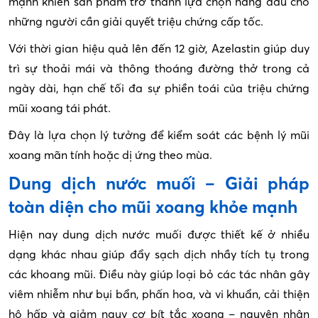
mạnh khiến sản phẩm trở thành lựa chọn hàng đầu cho
những người cần giải quyết triệu chứng cấp tốc.
Với thời gian hiệu quả lên đến 12 giờ, Azelastin giúp duy
trì sự thoải mái và thông thoáng đường thở trong cả
ngày dài, hạn chế tối đa sự phiền toái của triệu chứng
mũi xoang tái phát.
Đây là lựa chọn lý tưởng để kiểm soát các bệnh lý mũi
xoang mãn tính hoặc dị ứng theo mùa.
Dung dịch nước muối – Giải pháp
toàn diện cho mũi xoang khỏe mạnh
Hiện nay dung dịch nước muối được thiết kế ở nhiều
dạng khác nhau giúp đẩy sạch dịch nhầy tích tụ trong
các khoang mũi. Điều này giúp loại bỏ các tác nhân gây
viêm nhiễm như bụi bẩn, phấn hoa, và vi khuẩn, cải thiện
hô hấp và giảm nguy cơ bít tắc xoang – nguyên nhân