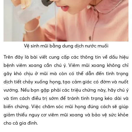
Vệ sinh mũi bằng dung dịch nước muối
Trên đây là bài viết cung cấp các thông tin về dấu hiệu
bệnh viêm xoang cần chú ý. Viêm mũi xoang không chỉ
gây khó chịu ở mũi mà còn có thể dẫn đến tình trạng
dịch tiết chảy xuống họng, tạo cảm giác có đờm và nuốt
vướng. Nếu bạn gặp phải các triệu chứng này, hãy chú ý
và tìm cách điều trị sớm để tránh tình trạng kéo dài và
biến chứng. Việc chăm sóc mũi họng đúng cách sẽ giúp
giảm thiểu nguy cơ viêm mũi xoang và bảo vệ sức khỏe
cho cả gia đình.