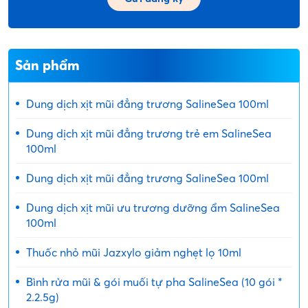
Sản phẩm
Dung dịch xịt mũi đẳng trương SalineSea 100ml
Dung dịch xịt mũi đẳng trương trẻ em SalineSea
100ml
Dung dịch xịt mũi đẳng trương SalineSea 100ml
Dung dịch xịt mũi ưu trương dưỡng ẩm SalineSea
100ml
Thuốc nhỏ mũi Jazxylo giảm nghẹt lọ 10ml
Bình rửa mũi & gói muối tự pha SalineSea (10 gói *
2.2.5g)