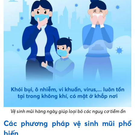
​ Vệ sinh mũi hàng ngày giúp loại bỏ các nguy cơ tiềm ẩn
Các phương pháp vệ sinh mũi phổ
biến