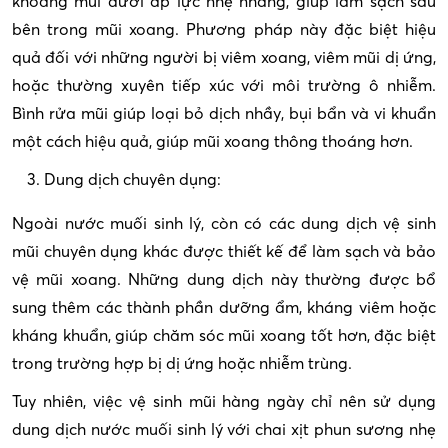
khoang mũi dưới áp lực nhẹ nhàng, giúp làm sạch sâu
bên trong mũi xoang. Phương pháp này đặc biệt hiệu
quả đối với những người bị viêm xoang, viêm mũi dị ứng,
hoặc thường xuyên tiếp xúc với môi trường ô nhiễm.
Bình rửa mũi giúp loại bỏ dịch nhầy, bụi bẩn và vi khuẩn
một cách hiệu quả, giúp mũi xoang thông thoáng hơn.
Dung dịch chuyên dụng:
Ngoài nước muối sinh lý, còn có các dung dịch vệ sinh
mũi chuyên dụng khác được thiết kế để làm sạch và bảo
vệ mũi xoang. Những dung dịch này thường được bổ
sung thêm các thành phần dưỡng ẩm, kháng viêm hoặc
kháng khuẩn, giúp chăm sóc mũi xoang tốt hơn, đặc biệt
trong trường hợp bị dị ứng hoặc nhiễm trùng.
Tuy nhiên, việc vệ sinh mũi hàng ngày chỉ nên sử dụng
dung dịch nước muối sinh lý với chai xịt phun sương nhẹ