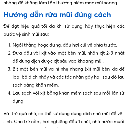
nhàng để không làm tổn thương niêm mạc mũi xoang.
Hướng dẫn rửa mũi đúng cách
Để đạt hiệu quả tối đa khi sử dụng, hãy thực hiện các
bước vệ sinh mũi sau:
Ngồi thẳng hoặc đứng, đầu hơi cúi về phía trước.
Đưa đầu vòi xịt vào một bên mũi, nhấn xịt 2-3 nhát
để dung dịch được xịt sâu vào khoang mũi.
Bịt một bên mũi và hỉ nhẹ nhàng (xì) mũi bên kia để
loại bỏ dịch nhầy và các tác nhân gây hại, sau đó lau
sạch bằng khăn mềm.
Lau sạch vòi xịt bằng khăn mềm sạch sau mỗi lần sử
dụng.
Với trẻ quá nhỏ, có thể sử dụng dung dịch nhỏ mũi để vệ
sinh. Cho trẻ nằm, hơi nghiêng đầu 1 chút, nhỏ nước muối