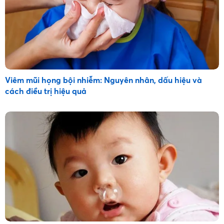
Viêm mũi họng bội nhiễm: Nguyên nhân, dấu hiệu và
cách điều trị hiệu quả