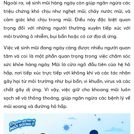
Ngoài ra, vệ sinh mũi hàng ngày còn giúp ngăn ngừa các
triệu chứng khó chịu như nghẹt mũi, chảy nước mũi, và
cảm giác khó chịu trong mũi. Điều này đặc biệt quan
trọng đối với những người thường xuyên tiếp xúc với
môi trường ô nhiễm, bụi bẩn hoặc có cơ địa dị ứng.
Việc vệ sinh mũi đang ngày càng được nhiều người quan
tâm và coi là một phần quan trọng trong việc chăm sóc
sức khỏe hàng ngày. Mũi là cửa ngõ đầu tiên của hệ hô
hấp, nơi tiếp xúc trực tiếp với không khí và các tác nhân
gây hại từ môi trường như bụi bẩn, vi khuẩn, virus và các
chất gây dị ứng. Vì vậy, việc giữ cho khoang mũi luôn
sạch sẽ và thông thoáng, giúp ngăn ngừa các bệnh lý về
mũi xoang và đường hô hấp.