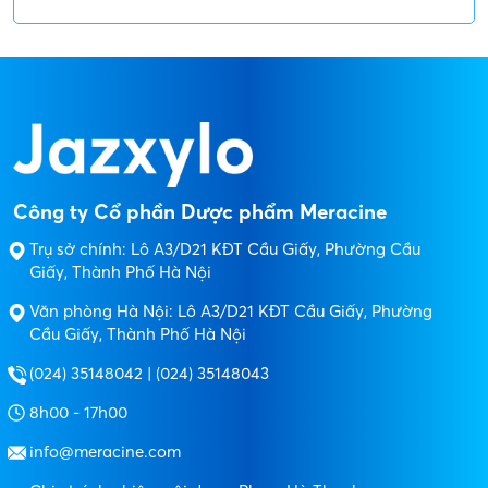
Công ty Cổ phần Dược phẩm Meracine
Trụ sở chính: Lô A3/D21 KĐT Cầu Giấy, Phường Cầu
Giấy, Thành Phố Hà Nội
Văn phòng Hà Nội: Lô A3/D21 KĐT Cầu Giấy, Phường
Cầu Giấy, Thành Phố Hà Nội
(024) 35148042 | (024) 35148043
8h00 - 17h00
info@meracine.com