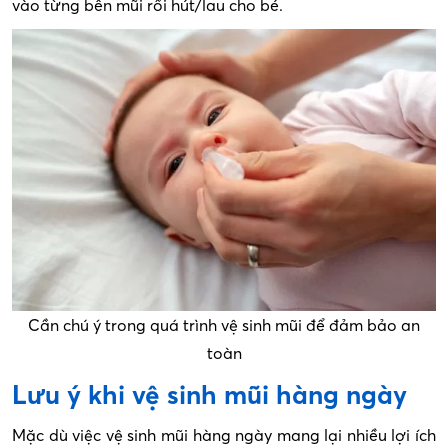
vào từng bên mũi rồi hút/lau cho bé.
Cần chú ý trong quá trình vệ sinh mũi để đảm bảo an
toàn
Lưu ý khi vệ sinh mũi hàng ngày
Mặc dù việc vệ sinh mũi hàng ngày mang lại nhiều lợi ích