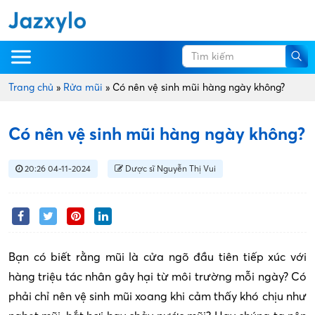
Trang chủ
»
Rửa mũi
»
Có nên vệ sinh mũi hàng ngày không?
Có nên vệ sinh mũi hàng ngày không?
20:26 04-11-2024
Dược sĩ Nguyễn Thị Vui
Bạn có biết rằng mũi là cửa ngõ đầu tiên tiếp xúc với
hàng triệu tác nhân gây hại từ môi trường mỗi ngày? Có
phải chỉ nên vệ sinh mũi xoang khi cảm thấy khó chịu như