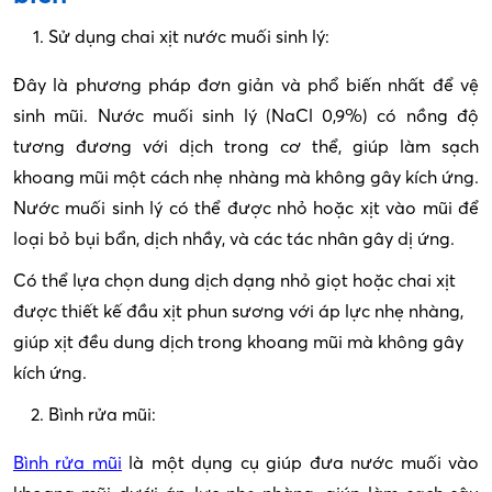
Sử dụng chai xịt nước muối sinh lý:
Đây là phương pháp đơn giản và phổ biến nhất để vệ
sinh mũi. Nước muối sinh lý (NaCl 0,9%) có nồng độ
tương đương với dịch trong cơ thể, giúp làm sạch
khoang mũi một cách nhẹ nhàng mà không gây kích ứng.
Nước muối sinh lý có thể được nhỏ hoặc xịt vào mũi để
loại bỏ bụi bẩn, dịch nhầy, và các tác nhân gây dị ứng.
Có thể lựa chọn dung dịch dạng nhỏ giọt hoặc chai xịt
được thiết kế đầu xịt phun sương với áp lực nhẹ nhàng,
giúp xịt đều dung dịch trong khoang mũi mà không gây
kích ứng.
Bình rửa mũi:
Bình rửa mũi
là một dụng cụ giúp đưa nước muối vào