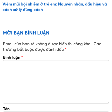
Viêm mũi bội nhiễm ở trẻ em: Nguyên nhân, dấu hiệu và
cách xử lý đúng cách
MỜI BẠN BÌNH LUẬN
Email của bạn sẽ không được hiển thị công khai.
Các
trường bắt buộc được đánh dấu
*
Bình luận
*
Tên