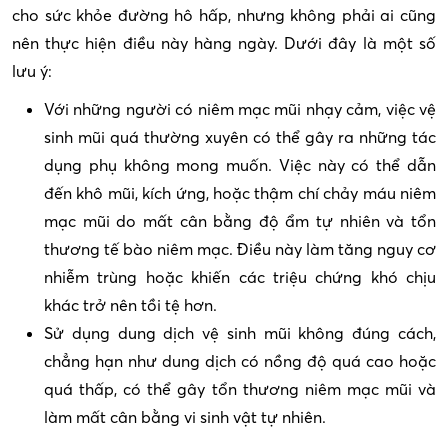
cho sức khỏe đường hô hấp, nhưng không phải ai cũng
nên thực hiện điều này hàng ngày. Dưới đây là một số
lưu ý:
Với những người có niêm mạc mũi nhạy cảm, việc vệ
sinh mũi quá thường xuyên có thể gây ra những tác
dụng phụ không mong muốn. Việc này có thể dẫn
đến khô mũi, kích ứng, hoặc thậm chí chảy máu niêm
mạc mũi do mất cân bằng độ ẩm tự nhiên và tổn
thương tế bào niêm mạc. Điều này làm tăng nguy cơ
nhiễm trùng hoặc khiến các triệu chứng khó chịu
khác trở nên tồi tệ hơn.
Sử dụng dung dịch vệ sinh mũi không đúng cách,
chẳng hạn như dung dịch có nồng độ quá cao hoặc
quá thấp, có thể gây tổn thương niêm mạc mũi và
làm mất cân bằng vi sinh vật tự nhiên.