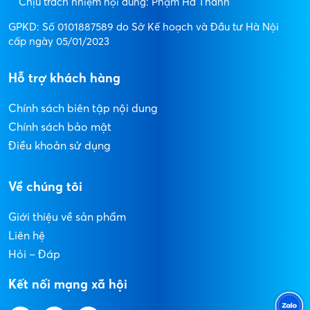
Chịu trách nhiệm nội dung: Phạm Hà Thanh
GPKD: Số 0101887589 do Sở Kế hoạch và Đầu tư Hà Nội
cấp ngày 05/01/2023
Hỗ trợ khách hàng
Chính sách biên tập nội dung
Chính sách bảo mật
Điều khoản sử dụng
Về chúng tôi
Giới thiệu về sản phẩm
Liên hệ
Hỏi – Đáp
Kết nối mạng xã hội