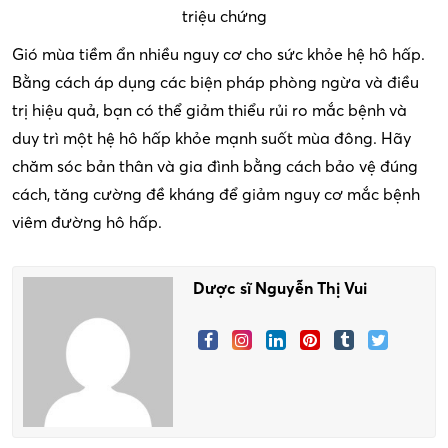
triệu chứng
Gió mùa tiềm ẩn nhiều nguy cơ cho sức khỏe hệ hô hấp.
Bằng cách áp dụng các biện pháp phòng ngừa và điều
trị hiệu quả, bạn có thể giảm thiểu rủi ro mắc bệnh và
duy trì một hệ hô hấp khỏe mạnh suốt mùa đông. Hãy
chăm sóc bản thân và gia đình bằng cách bảo vệ đúng
cách, tăng cường đề kháng để giảm nguy cơ mắc bệnh
viêm đường hô hấp.
Dược sĩ Nguyễn Thị Vui