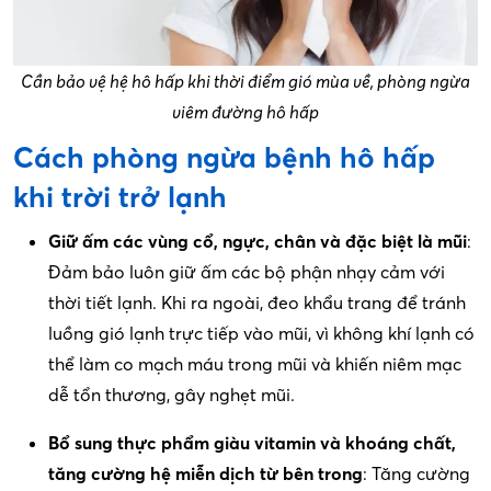
Cần bảo vệ hệ hô hấp khi thời điểm gió mùa về, phòng ngừa
viêm đường hô hấp
Cách phòng ngừa bệnh hô hấp
khi trời trở lạnh
Giữ ấm các vùng cổ, ngực, chân và đặc biệt là mũi
:
Đảm bảo luôn giữ ấm các bộ phận nhạy cảm với
thời tiết lạnh. Khi ra ngoài, đeo khẩu trang để tránh
luồng gió lạnh trực tiếp vào mũi, vì không khí lạnh có
thể làm co mạch máu trong mũi và khiến niêm mạc
dễ tổn thương, gây nghẹt mũi.
Bổ sung thực phẩm giàu vitamin và khoáng chất,
tăng cường hệ miễn dịch từ bên trong
: Tăng cường