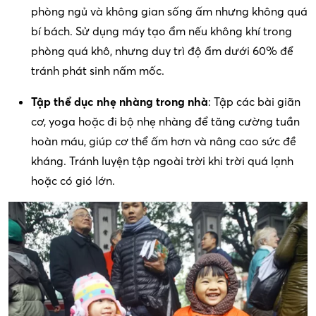
phòng ngủ và không gian sống ấm nhưng không quá
bí bách. Sử dụng máy tạo ẩm nếu không khí trong
phòng quá khô, nhưng duy trì độ ẩm dưới 60% để
tránh phát sinh nấm mốc.
Tập thể dục nhẹ nhàng trong nhà
: Tập các bài giãn
cơ, yoga hoặc đi bộ nhẹ nhàng để tăng cường tuần
hoàn máu, giúp cơ thể ấm hơn và nâng cao sức đề
kháng. Tránh luyện tập ngoài trời khi trời quá lạnh
hoặc có gió lớn.