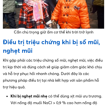
Cần chú trọng giữ ấm cơ thể khi trời trở lạnh
Điều trị triệu chứng khi bị sổ mũi,
nghẹt mũi
Khi gặp phải các triệu chứng sổ mũi, nghẹt mũi, việc điều
trị kịp thời và đúng cách sẽ giúp giảm cảm giác khó chịu
và hỗ trợ phục hồi nhanh chóng. Dưới đây là các
phương pháp điều trị tại nhà kết hợp với sản phẩm hỗ
trợ hiệu quả.
Khi bị nghẹt mũi nhẹ
có thể dùng xịt mũi ưu trương.
Với nồng độ muối NaCl > 0,9 % cao hơn nồng độ