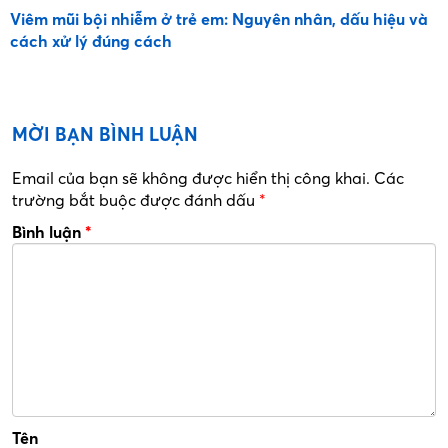
Viêm mũi bội nhiễm ở trẻ em: Nguyên nhân, dấu hiệu và
cách xử lý đúng cách
MỜI BẠN BÌNH LUẬN
Email của bạn sẽ không được hiển thị công khai.
Các
trường bắt buộc được đánh dấu
*
Bình luận
*
Tên