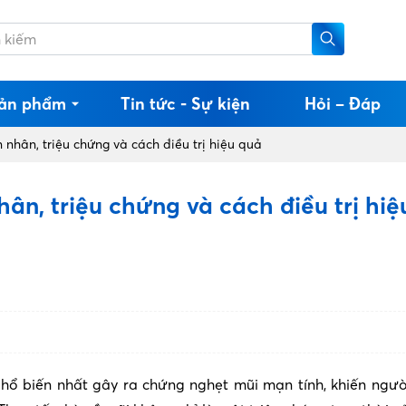
ản phẩm
Tin tức - Sự kiện
Hỏi – Đáp
 nhân, triệu chứng và cách điều trị hiệu quả
ân, triệu chứng và cách điều trị hiệ
hổ biến nhất gây ra chứng nghẹt mũi mạn tính, khiến ngư