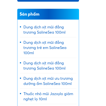
Sản phẩm
Dung dịch xịt mũi đẳng
trương SalineSea 100ml
Dung dịch xịt mũi đẳng
trương trẻ em SalineSea
100ml
Dung dịch xịt mũi đẳng
trương SalineSea 100ml
Dung dịch xịt mũi ưu trương
dưỡng ẩm SalineSea 100ml
Thuốc nhỏ mũi Jazxylo giảm
nghẹt lọ 10ml