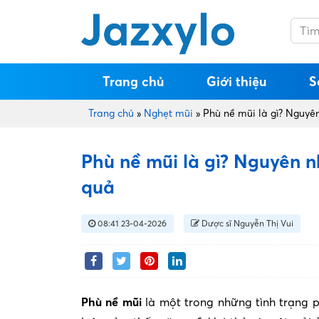
Trang chủ
Giới thiệu
S
Trang chủ
»
Nghẹt mũi
»
Phù nề mũi là gì? Nguyên
Phù nề mũi là gì? Nguyên nh
quả
08:41 23-04-2026
Dược sĩ Nguyễn Thị Vui
Phù nề mũi
là một trong những tình trạng p