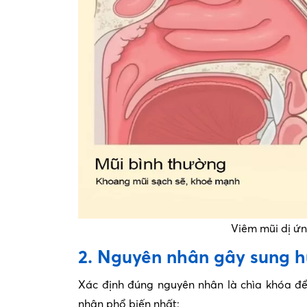
Viêm mũi dị ứn
2. Nguyên nhân gây sung 
Xác định đúng nguyên nhân là chìa khóa để 
nhân phổ biến nhất: