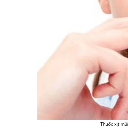
Thuốc xịt mũ