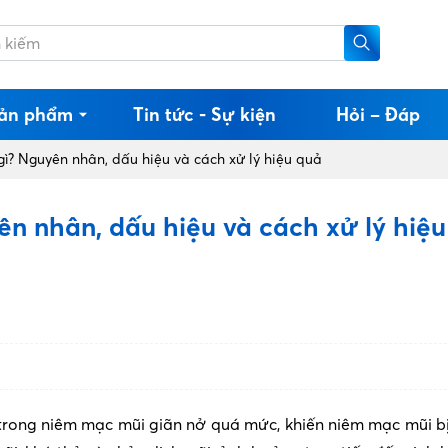
ản phẩm
Tin tức - Sự kiện
Hỏi – Đáp
gì? Nguyên nhân, dấu hiệu và cách xử lý hiệu quả
ên nhân, dấu hiệu và cách xử lý hiệu
trong niêm mạc mũi giãn nở quá mức, khiến niêm mạc mũi b