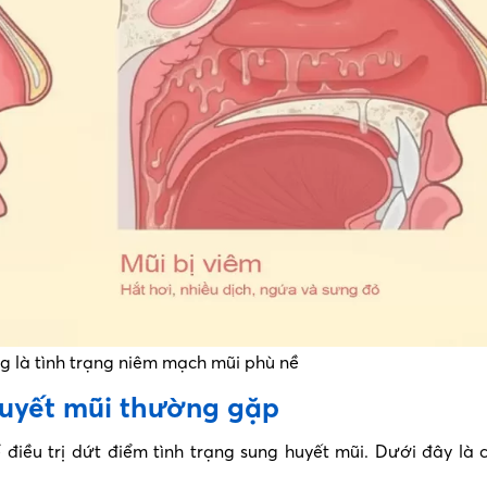
g là tình trạng niêm mạch mũi phù nề
huyết mũi thường gặp
điều trị dứt điểm tình trạng sung huyết mũi. Dưới đây là 