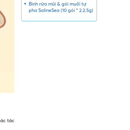
Bình rửa mũi & gói muối tự
pha SalineSea (10 gói * 2.2.5g)
các tác