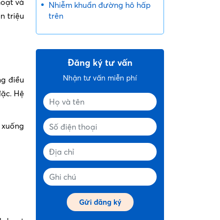
hoạt và
Nhiễm khuẩn đường hô hấp
n triệu
trên
Đăng ký tư vấn
Nhận tư vấn miễn phí
ng điều
đặc. Hệ
i xuống