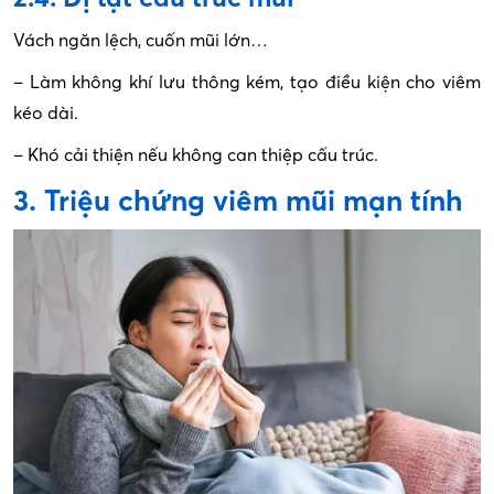
Vách ngăn lệch, cuốn mũi lớn…
– Làm không khí lưu thông kém, tạo điều kiện cho viêm
kéo dài.
– Khó cải thiện nếu không can thiệp cấu trúc.
3. Triệu chứng viêm mũi mạn tính