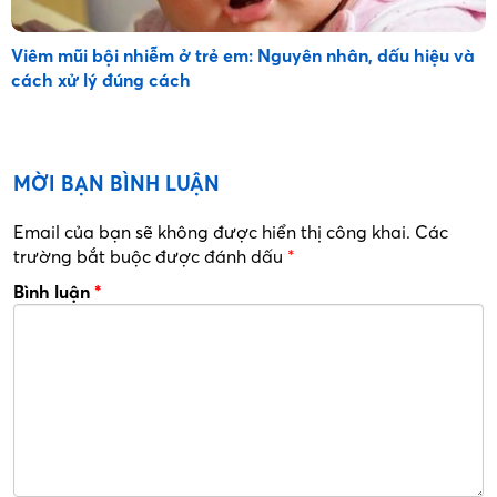
Viêm mũi bội nhiễm ở trẻ em: Nguyên nhân, dấu hiệu và
cách xử lý đúng cách
MỜI BẠN BÌNH LUẬN
Email của bạn sẽ không được hiển thị công khai.
Các
trường bắt buộc được đánh dấu
*
Bình luận
*