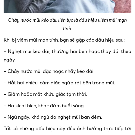
Chảy nước mũi kéo dài, liên tục là dấu hiệu viêm mũi mạn
tính
Khi bị viêm mũi mạn tính, bạn sẽ gặp các dấu hiệu sau:
– Nghẹt mũi kéo dài, thường hai bên hoặc thay đổi theo
ngày.
– Chảy nước mũi đặc hoặc nhầy kéo dài.
– Hắt hơi nhiều, cảm giác ngứa rát bên trong mũi.
– Giảm hoặc mất khứu giác tạm thời.
– Ho kích thích, khạc đờm buổi sáng.
– Ngủ ngáy, khó ngủ do nghẹt mũi ban đêm.
Tất cả những dấu hiệu này đều ảnh hưởng trực tiếp tới