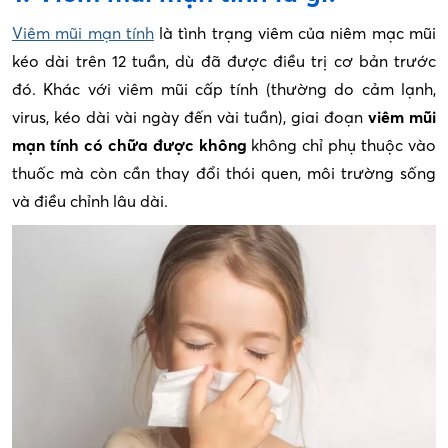
Viêm mũi mạn tính
là tình trạng viêm của niêm mạc mũi
kéo dài trên 12 tuần, dù đã được điều trị cơ bản trước
đó. Khác với viêm mũi cấp tính (thường do cảm lạnh,
virus, kéo dài vài ngày đến vài tuần), giai đoạn
viêm mũi
mạn tính có chữa được không
không chỉ phụ thuộc vào
thuốc mà còn cần thay đổi thói quen, môi trường sống
và điều chỉnh lâu dài.