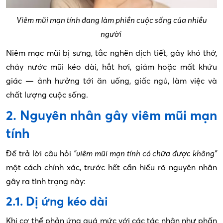
Viêm mũi mạn tính đang làm phiền cuộc sống của nhiều
người
Niêm mạc mũi bị sưng, tắc nghẽn dịch tiết, gây khó thở,
chảy nước mũi kéo dài, hắt hơi, giảm hoặc mất khứu
giác — ảnh hưởng tới ăn uống, giấc ngủ, làm việc và
chất lượng cuộc sống.
2. Nguyên nhân gây viêm mũi mạn
tính
Để trả lời câu hỏi
“viêm mũi mạn tính có chữa được không”
một cách chính xác, trước hết cần hiểu rõ nguyên nhân
gây ra tình trạng này:
2.1. Dị ứng kéo dài
Khi cơ thể phản ứng quá mức với các tác nhân như phấn