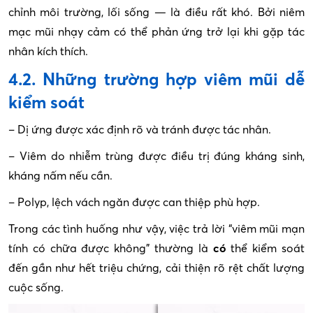
chỉnh môi trường, lối sống — là điều rất khó. Bởi niêm
mạc mũi nhạy cảm có thể phản ứng trở lại khi gặp tác
nhân kích thích.
4.2. Những trường hợp viêm mũi dễ
kiểm soát
– Dị ứng được xác định rõ và tránh được tác nhân.
– Viêm do nhiễm trùng được điều trị đúng kháng sinh,
kháng nấm nếu cần.
– Polyp, lệch vách ngăn được can thiệp phù hợp.
Trong các tình huống như vậy, việc trả lời “viêm mũi mạn
tính có chữa được không” thường là
có
thể kiểm soát
đến gần như hết triệu chứng, cải thiện rõ rệt chất lượng
cuộc sống.