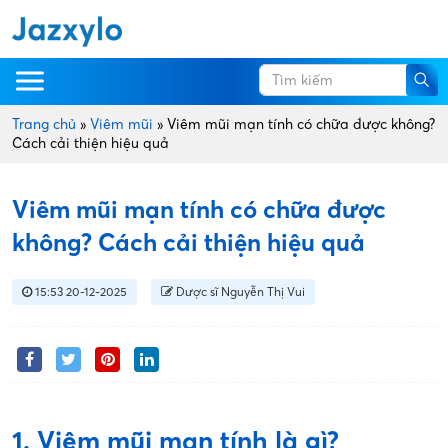
Trang chủ
»
Viêm mũi
»
Viêm mũi mạn tính có chữa được không?
Cách cải thiện hiệu quả
Viêm mũi mạn tính có chữa được
không? Cách cải thiện hiệu quả
15:53 20-12-2025
Dược sĩ Nguyễn Thị Vui
1. Viêm mũi mạn tính là gì?