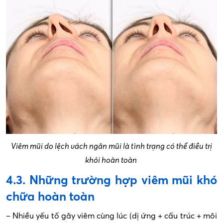
Viêm mũi do lệch vách ngăn mũi là tình trạng có thể điều trị
khỏi hoàn toàn
4.3. Những trường hợp viêm mũi khó
chữa hoàn toàn
– Nhiều yếu tố gây viêm cùng lúc (dị ứng + cấu trúc + môi