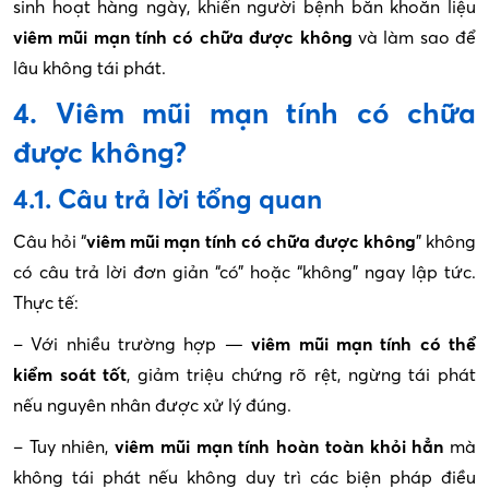
sinh hoạt hàng ngày, khiến người bệnh băn khoăn liệu
viêm mũi mạn tính có chữa được không
và làm sao để
lâu không tái phát.
4. Viêm mũi mạn tính có chữa
được không?
4.1. Câu trả lời tổng quan
Câu hỏi “
viêm mũi mạn tính có chữa được không
” không
có câu trả lời đơn giản “có” hoặc “không” ngay lập tức.
Thực tế:
– Với nhiều trường hợp —
viêm mũi mạn tính có thể
kiểm soát tốt
, giảm triệu chứng rõ rệt, ngừng tái phát
nếu nguyên nhân được xử lý đúng.
– Tuy nhiên,
viêm mũi mạn tính hoàn toàn khỏi hẳn
mà
không tái phát nếu không duy trì các biện pháp điều