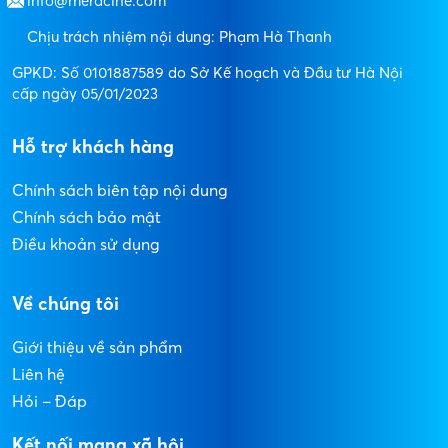
info@meracine.com
Chịu trách nhiệm nội dung: Phạm Hà Thanh
GPKD: Số 0101887589 do Sở Kế hoạch và Đầu tư Hà Nội
cấp ngày 05/01/2023
Hỗ trợ khách hàng
Chính sách biên tập nội dung
Chính sách bảo mật
Điều khoản sử dụng
Về chúng tôi
Giới thiệu về sản phẩm
Liên hệ
Hỏi – Đáp
Kết nối mạng xã hội