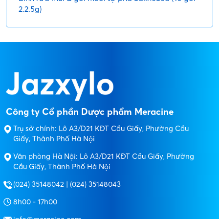
2.2.5g)
Công ty Cổ phần Dược phẩm Meracine
Trụ sở chính: Lô A3/D21 KĐT Cầu Giấy, Phường Cầu
Giấy, Thành Phố Hà Nội
Văn phòng Hà Nội: Lô A3/D21 KĐT Cầu Giấy, Phường
Cầu Giấy, Thành Phố Hà Nội
(024) 35148042 | (024) 35148043
8h00 - 17h00