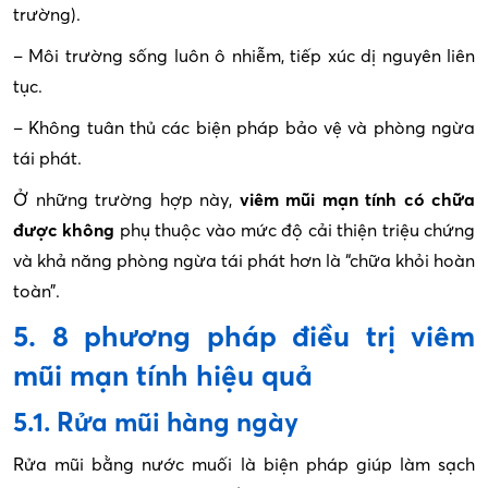
trường).
– Môi trường sống luôn ô nhiễm, tiếp xúc dị nguyên liên
tục.
– Không tuân thủ các biện pháp bảo vệ và phòng ngừa
tái phát.
Ở những trường hợp này,
viêm mũi mạn tính có chữa
được không
phụ thuộc vào mức độ cải thiện triệu chứng
và khả năng phòng ngừa tái phát hơn là “chữa khỏi hoàn
toàn”.
5. 8 phương pháp điều trị viêm
mũi mạn tính hiệu quả
5.1. Rửa mũi hàng ngày
Rửa mũi bằng nước muối là biện pháp giúp làm sạch