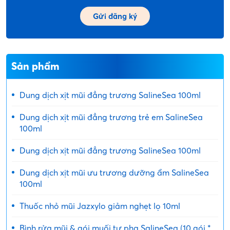
Sản phẩm
Dung dịch xịt mũi đẳng trương SalineSea 100ml
Dung dịch xịt mũi đẳng trương trẻ em SalineSea
100ml
Dung dịch xịt mũi đẳng trương SalineSea 100ml
Dung dịch xịt mũi ưu trương dưỡng ẩm SalineSea
100ml
Thuốc nhỏ mũi Jazxylo giảm nghẹt lọ 10ml
Bình rửa mũi & gói muối tự pha SalineSea (10 gói *