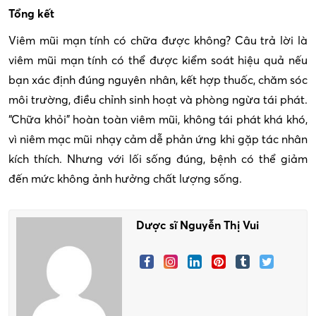
Tổng kết
Viêm mũi mạn tính có chữa được không? Câu trả lời là
viêm mũi mạn tính có thể được kiểm soát hiệu quả nếu
bạn xác định đúng nguyên nhân, kết hợp thuốc, chăm sóc
môi trường, điều chỉnh sinh hoạt và phòng ngừa tái phát.
“Chữa khỏi” hoàn toàn viêm mũi, không tái phát khá khó,
vì niêm mạc mũi nhạy cảm dễ phản ứng khi gặp tác nhân
kích thích. Nhưng với lối sống đúng, bệnh có thể giảm
đến mức không ảnh hưởng chất lượng sống.
Dược sĩ Nguyễn Thị Vui