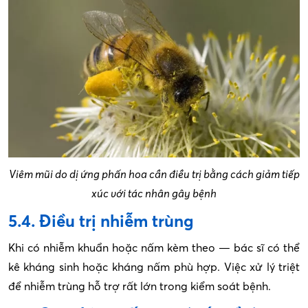
Viêm mũi do dị ứng phấn hoa cần điều trị bằng cách giảm tiếp
xúc với tác nhân gây bệnh
5.4. Điều trị nhiễm trùng
Khi có nhiễm khuẩn hoặc nấm kèm theo — bác sĩ có thể
kê kháng sinh hoặc kháng nấm phù hợp. Việc xử lý triệt
để nhiễm trùng hỗ trợ rất lớn trong kiểm soát bệnh.