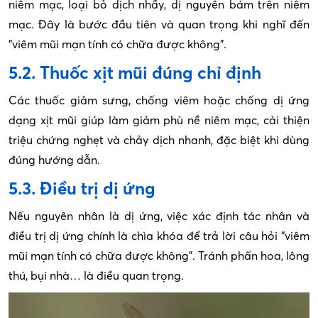
niêm mạc, loại bỏ dịch nhầy, dị nguyên bám trên niêm
mạc. Đây là bước đầu tiên và quan trọng khi nghĩ đến
“viêm mũi mạn tính có chữa được không”.
5.2. Thuốc xịt mũi đúng chỉ định
Các thuốc giảm sưng, chống viêm hoặc chống dị ứng
dạng xịt mũi giúp làm giảm phù nề niêm mạc, cải thiện
triệu chứng nghẹt và chảy dịch nhanh, đặc biệt khi dùng
đúng hướng dẫn.
5.3. Điều trị dị ứng
Nếu nguyên nhân là dị ứng, việc xác định tác nhân và
điều trị dị ứng chính là chìa khóa để trả lời câu hỏi “viêm
mũi mạn tính có chữa được không”. Tránh phấn hoa, lông
thú, bụi nhà… là điều quan trọng.