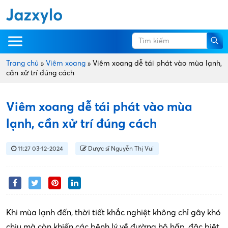
Trang chủ
»
Viêm xoang
»
Viêm xoang dễ tái phát vào mùa lạnh,
cần xử trí đúng cách
Viêm xoang dễ tái phát vào mùa
lạnh, cần xử trí đúng cách
11:27 03-12-2024
Dược sĩ Nguyễn Thị Vui
Khi mùa lạnh đến, thời tiết khắc nghiệt không chỉ gây khó
chịu mà còn khiến các bệnh lý về đường hô hấp, đặc biệt