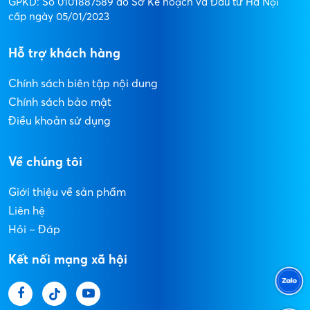
GPKD: Số 0101887589 do Sở Kế hoạch và Đầu tư Hà Nội
cấp ngày 05/01/2023
Hỗ trợ khách hàng
Chính sách biên tập nội dung
Chính sách bảo mật
Điều khoản sử dụng
Về chúng tôi
Giới thiệu về sản phẩm
Liên hệ
Hỏi – Đáp
Kết nối mạng xã hội