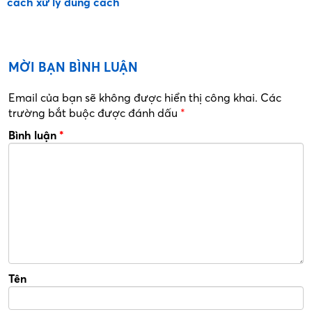
cách xử lý đúng cách
MỜI BẠN BÌNH LUẬN
Email của bạn sẽ không được hiển thị công khai.
Các
trường bắt buộc được đánh dấu
*
Bình luận
*
Tên