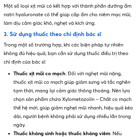
Một số loại xịt mũi có kết hợp với thành phần dưỡng ẩm
natri hyaluronate có thể giúp cấp ẩm cho niêm mạc mũi,
làm dịu cảm giác khô, nghẹt và kích ứng.
3. Sử dụng thuốc theo chỉ định bác sĩ
Trong một số trường hợp, khi các biện pháp tự nhiên
không đủ hiệu quả, bạn cần sử dụng thuốc điều trị theo
chỉ định của bác sĩ:
Thuốc xịt mũi co mạch
: Đối với nghẹt mũi nặng,
thuốc xịt mũi co mạch giúp giảm sưng và tắc nghẽn
tạm thời, mang lại cảm giác thông thoáng. Nên lựa
chọn sản phẩm chứa Xylometazolin – Chất co mạch
thế hệ mới, giúp giảm nghẹt mũi nhanh, hiệu quả kéo
dài, người bệnh không phải sử dụng nhiều lần trong
ngày.
Thuốc kháng sinh hoặc thuốc kháng viêm
: Nếu