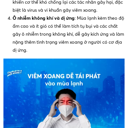
khiến cơ thể khó chống lại các tác nhân gây hại, đặc
biệt là virus và vi khuẩn gây viêm xoang.
Ô nhiễm không khí và dị ứng
: Mùa lạnh kèm theo độ
ẩm cao và ít gió có thể làm tích tụ bụi và các chất
gây ô nhiễm trong không khí, dễ gây kích ứng và làm
nặng thêm tình trạng viêm xoang ở người có cơ địa
dị ứng.