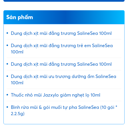
Sản phẩm
Dung dịch xịt mũi đẳng trương SalineSea 100ml
Dung dịch xịt mũi đẳng trương trẻ em SalineSea
100ml
Dung dịch xịt mũi đẳng trương SalineSea 100ml
Dung dịch xịt mũi ưu trương dưỡng ẩm SalineSea
100ml
Thuốc nhỏ mũi Jazxylo giảm nghẹt lọ 10ml
Bình rửa mũi & gói muối tự pha SalineSea (10 gói *
2.2.5g)