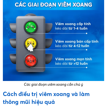
Các giai đoạn viêm xoang cần chú ý
Cách điều trị viêm xoang và làm
thông mũi hiệu quả