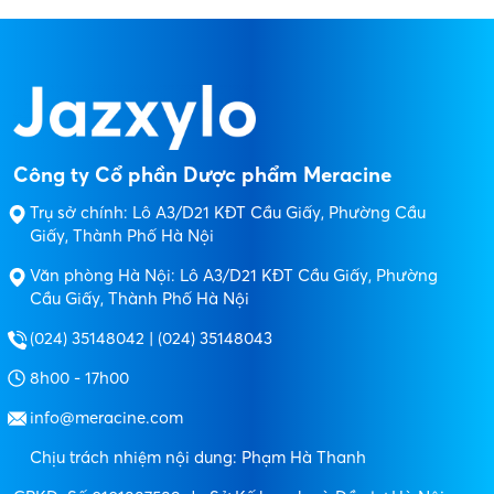
Công ty Cổ phần Dược phẩm Meracine
Trụ sở chính: Lô A3/D21 KĐT Cầu Giấy, Phường Cầu
Giấy, Thành Phố Hà Nội
Văn phòng Hà Nội: Lô A3/D21 KĐT Cầu Giấy, Phường
Cầu Giấy, Thành Phố Hà Nội
(024) 35148042 | (024) 35148043
8h00 - 17h00
info@meracine.com
Chịu trách nhiệm nội dung: Phạm Hà Thanh