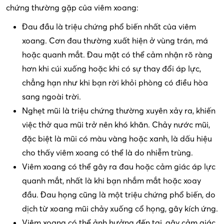
chứng thường gặp của viêm xoang:
Đau đầu là triệu chứng phổ biến nhất của viêm
xoang. Cơn đau thường xuất hiện ở vùng trán, má
hoặc quanh mắt. Đau mặt có thể cảm nhận rõ ràng
hơn khi cúi xuống hoặc khi có sự thay đổi áp lực,
chẳng hạn như khi bạn rời khỏi phòng có điều hòa
sang ngoài trời.
Nghẹt mũi là triệu chứng thường xuyên xảy ra, khiến
việc thở qua mũi trở nên khó khăn. Chảy nước mũi,
đặc biệt là mũi có màu vàng hoặc xanh, là dấu hiệu
cho thấy viêm xoang có thể là do nhiễm trùng.
Viêm xoang có thể gây ra đau hoặc cảm giác áp lực
quanh mắt, nhất là khi bạn nhắm mắt hoặc xoay
đầu. Đau họng cũng là một triệu chứng phổ biến, do
dịch từ xoang mũi chảy xuống cổ họng, gây kích ứng.
Viêm xoang có thể ảnh hưởng đến tai, gây cảm giác