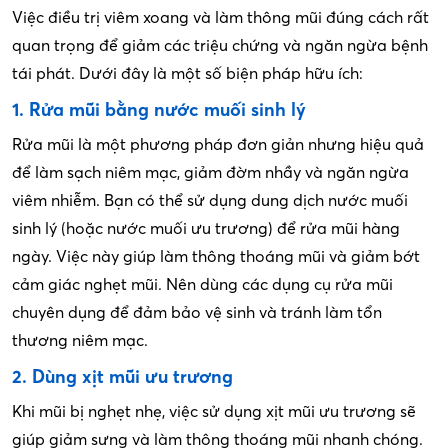
Việc điều trị viêm xoang và làm thông mũi đúng cách rất
quan trọng để giảm các triệu chứng và ngăn ngừa bệnh
tái phát. Dưới đây là một số biện pháp hữu ích:
1. Rửa mũi bằng nước muối sinh lý
Rửa mũi là một phương pháp đơn giản nhưng hiệu quả
để làm sạch niêm mạc, giảm đờm nhầy và ngăn ngừa
viêm nhiễm. Bạn có thể sử dụng dung dịch nước muối
sinh lý (hoặc nước muối ưu trương) để rửa mũi hàng
ngày. Việc này giúp làm thông thoáng mũi và giảm bớt
cảm giác nghẹt mũi. Nên dùng các dụng cụ rửa mũi
chuyên dụng để đảm bảo vệ sinh và tránh làm tổn
thương niêm mạc.
2. Dùng xịt mũi ưu trương
Khi mũi bị nghẹt nhẹ, việc sử dụng xịt mũi ưu trương sẽ
giúp giảm sưng và làm thông thoáng mũi nhanh chóng.