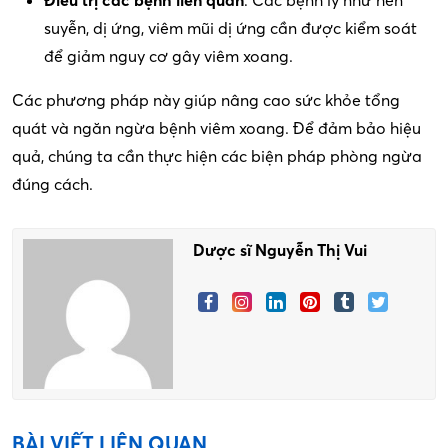
Điều trị các bệnh liên quan
: Các bệnh lý như hen
suyễn, dị ứng, viêm mũi dị ứng cần được kiểm soát
để giảm nguy cơ gây viêm xoang.
Các phương pháp này giúp nâng cao sức khỏe tổng
quát và ngăn ngừa bệnh viêm xoang. Để đảm bảo hiệu
quả, chúng ta cần thực hiện các biện pháp phòng ngừa
đúng cách.
Dược sĩ Nguyễn Thị Vui
BÀI VIẾT LIÊN QUAN