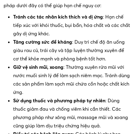
pháp dưới đây có thể giúp hạn chế nguy cơ:
Tránh các tác nhân kích thích và dị ứng
: Hạn chế
tiếp xúc với khói thuốc, bụi bẩn, hóa chất và các chất
gây dị ứng khác.
Tăng cường sức đề kháng
: Duy trì chế độ ăn uống
giàu rau củ, trái cây và tập luyện thường xuyên để
cơ thể khỏe mạnh và phòng bệnh tốt hơn.
Giữ vệ sinh mũi, xoang
: Thường xuyên rửa mũi với
nước muối sinh lý để làm sạch niêm mạc. Tránh dùng
các sản phẩm làm sạch mũi chứa cồn hoặc chất kích
ứng.
Sử dụng thuốc và phương pháp tự nhiên
: Dùng
thuốc giảm đau và chống viêm khi cần thiết. Các
phương pháp như xông mũi, massage mũi và xoang
cũng giúp làm dịu triệu chứng hiệu quả.