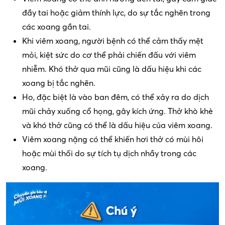
đầy tai hoặc giảm thính lực, do sự tắc nghẽn trong
các xoang gần tai.
Khi viêm xoang, người bệnh có thể cảm thấy mệt
mỏi, kiệt sức do cơ thể phải chiến đấu với viêm
nhiễm. Khó thở qua mũi cũng là dấu hiệu khi các
xoang bị tắc nghẽn.
Ho, đặc biệt là vào ban đêm, có thể xảy ra do dịch
mũi chảy xuống cổ họng, gây kích ứng. Thở khò khè
và khó thở cũng có thể là dấu hiệu của viêm xoang.
Viêm xoang nặng có thể khiến hơi thở có mùi hôi
hoặc mùi thối do sự tích tụ dịch nhầy trong các
xoang.