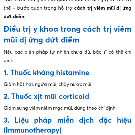
thể – bước quan trọng hỗ trợ
cách trị viêm mũi dị ứng
dứt điểm
.
Điều trị y khoa trong cách trị viêm
mũi dị ứng dứt điểm
Nếu các biện pháp tự nhiên chưa đủ, bác sĩ có thể chỉ
định:
1. Thuốc kháng histamine
Giảm hắt hơi, ngứa mũi, chảy nước mũi.
2. Thuốc xịt mũi corticoid
Giảm sưng viêm niêm mạc mũi, dùng theo chỉ định.
3. Liệu pháp miễn dịch đặc hiệu
(Immunotherapy)