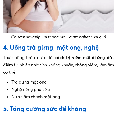
Chườm ấm giúp lưu thông máu, giảm nghẹt hiệu quả
4. Uống trà gừng, mật ong, nghệ
Thức uống thảo dược là
cách trị viêm mũi dị ứng dứt
điểm
tự nhiên nhờ tính kháng khuẩn, chống viêm, làm ấm
cơ thể.
Trà gừng mật ong
Nghệ nóng pha sữa
Nước ấm chanh mật ong
5. Tăng cường sức đề kháng