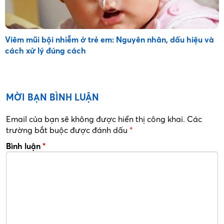
Viêm mũi bội nhiễm ở trẻ em: Nguyên nhân, dấu hiệu và
cách xử lý đúng cách
MỜI BẠN BÌNH LUẬN
Email của bạn sẽ không được hiển thị công khai.
Các
trường bắt buộc được đánh dấu
*
Bình luận
*