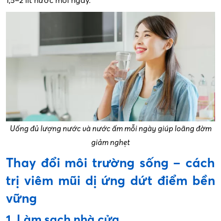
Uống đủ lượng nước và nước ấm mỗi ngày giúp loãng đờm
giảm nghẹt
Thay đổi môi trường sống – cách
trị viêm mũi dị ứng dứt điểm bền
vững
1. Làm sạch nhà cửa