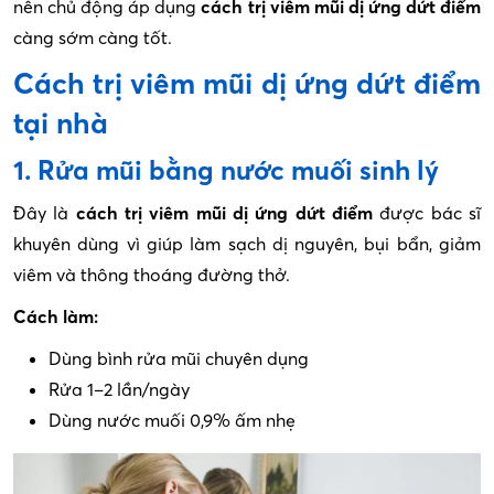
nên chủ động áp dụng
cách trị viêm mũi dị ứng dứt điểm
càng sớm càng tốt.
Cách trị viêm mũi dị ứng dứt điểm
tại nhà
1. Rửa mũi bằng nước muối sinh lý
Đây là
cách trị viêm mũi dị ứng dứt điểm
được bác sĩ
khuyên dùng vì giúp làm sạch dị nguyên, bụi bẩn, giảm
viêm và thông thoáng đường thở.
Cách làm:
Dùng bình rửa mũi chuyên dụng
Rửa 1–2 lần/ngày
Dùng nước muối 0,9% ấm nhẹ