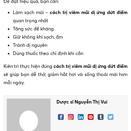
Để đạt hiệu quả, bạn cần:
Làm sạch mũi –
cách trị viêm mũi dị ứng dứt điểm
quan trọng nhất
Tăng sức đề kháng
Giữ không khí sạch, ẩm
Tránh dị nguyên
Dùng thuốc theo chỉ định khi cần
Kiên trì thực hiện đúng
cách trị viêm mũi dị ứng dứt điểm
sẽ giúp bạn dễ thở, giảm hắt hơi và sống thoải mái hơn
mỗi ngày.
Dược sĩ Nguyễn Thị Vui