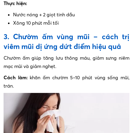
Thực hiện:
Nước nóng + 2 giọt tinh dầu
Xông 10 phút mỗi tối
3. Chườm ấm vùng mũi – cách trị
viêm mũi dị ứng dứt điểm hiệu quả
Chườm ấm giúp tăng lưu thông máu, giảm sưng niêm
mạc mũi và giảm nghẹt.
Cách làm:
khăn ấm chườm 5–10 phút vùng sống mũi,
trán.