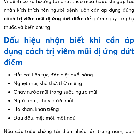
Vì bệnh có xu hướng tái phát theo mùa hoặc khi gặp tác
nhân kích thích nên người bệnh luôn cần áp dụng đúng
cách trị viêm mũi dị ứng dứt điểm
để giảm nguy cơ phụ
thuốc và biến chứng.
Dấu hiệu nhận biết khi cần áp
dụng cách trị viêm mũi dị ứng dứt
điểm
Hắt hơi liên tục, đặc biệt buổi sáng
Nghẹt mũi, khó thở, thở miệng
Chảy nước mũi trong suốt, ngứa mũi
Ngứa mắt, chảy nước mắt
Ho khan, khàn tiếng
Đau đầu, mệt mỏi, mất ngủ
Nếu các triệu chứng tái diễn nhiều lần trong năm, bạn