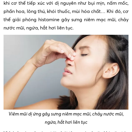
khi cơ thể tiếp xúc với dị nguyên như bụi mịn, nấm mốc,
phấn hoa, lông thú, khói thuốc, mùi hóa chất… Khi đó, cơ
thể giải phóng histamine gây sưng niêm mạc mũi, chảy
nước mũi, ngứa, hắt hơi liên tục.
Viêm mũi dị ứng gây sưng niêm mạc mũi, chảy nước mũi,
ngứa, hắt hơi liên tục