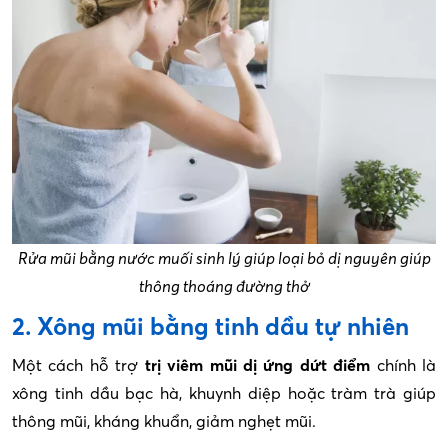
Rửa mũi bằng nước muối sinh lý giúp loại bỏ dị nguyên giúp
thông thoáng đường thở
2. Xông mũi bằng tinh dầu tự nhiên
Một cách hỗ trợ
trị viêm mũi dị ứng dứt điểm
chính là
xông tinh dầu bạc hà, khuynh diệp hoặc tràm trà giúp
thông mũi, kháng khuẩn, giảm nghẹt mũi.