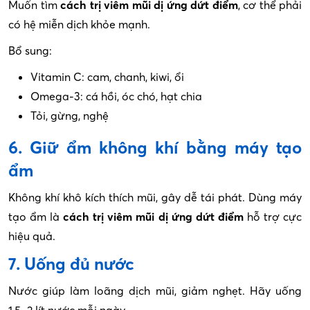
Muốn tìm
cách trị viêm mũi dị ứng dứt điểm
, cơ thể phải
có hệ miễn dịch khỏe mạnh.
Bổ sung:
Vitamin C: cam, chanh, kiwi, ổi
Omega-3: cá hồi, óc chó, hạt chia
Tỏi, gừng, nghệ
6. Giữ ẩm không khí bằng máy tạo
ẩm
Không khí khô kích thích mũi, gây dễ tái phát. Dùng máy
tạo ẩm là
cách trị viêm mũi dị ứng dứt điểm
hỗ trợ cực
hiệu quả.
7. Uống đủ nước
Nước giúp làm loãng dịch mũi, giảm nghẹt. Hãy uống
1,5–2 lít nước mỗi ngày.