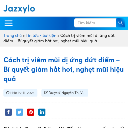
Trang chủ
»
Tin tức - Sự kiện
»
Cách trị viêm mũi dị ứng dứt
điểm – Bí quyết giảm hắt hơi, nghẹt mũi hiệu quả
Cách trị viêm mũi dị ứng dứt điểm –
Bí quyết giảm hắt hơi, nghẹt mũi hiệu
quả
11:18 19-11-2025
Dược sĩ Nguyễn Thị Vui