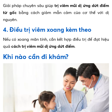
Giải pháp chuyên sâu giúp
trị viêm mũi dị ứng dứt điểm
từ gốc
bằng cách giảm mẫn cảm của cơ thể với dị
nguyên.
4. Điều trị viêm xoang kèm theo
Nếu có xoang mãn tính, cần kết hợp điều trị để đạt hiệu
quả
cách trị viêm mũi dị ứng dứt điểm
.
Khi nào cần đi khám?