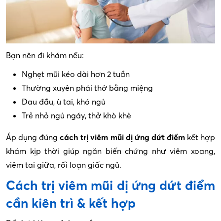
Bạn nên đi khám nếu:
Nghẹt mũi kéo dài hơn 2 tuần
Thường xuyên phải thở bằng miệng
Đau đầu, ù tai, khó ngủ
Trẻ nhỏ ngủ ngáy, thở khò khè
Áp dụng đúng
cách trị viêm mũi dị ứng dứt điểm
kết hợp
khám kịp thời giúp ngăn biến chứng như viêm xoang,
viêm tai giữa, rối loạn giấc ngủ.
Cách trị viêm mũi dị ứng dứt điểm
cần kiên trì & kết hợp