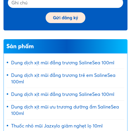
Sản phẩm
Dung dịch xịt mũi đẳng trương SalineSea 100ml
Dung dịch xịt mũi đẳng trương trẻ em SalineSea
100ml
Dung dịch xịt mũi đẳng trương SalineSea 100ml
Dung dịch xịt mũi ưu trương dưỡng ẩm SalineSea
100ml
Thuốc nhỏ mũi Jazxylo giảm nghẹt lọ 10ml