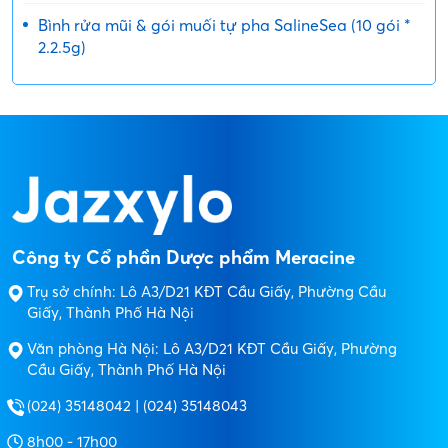
Bình rửa mũi & gói muối tự pha SalineSea (10 gói *
2.2.5g)
Công ty Cổ phần Dược phẩm Meracine
Trụ sở chính: Lô A3/D21 KĐT Cầu Giấy, Phường Cầu
Giấy, Thành Phố Hà Nội
Văn phòng Hà Nội: Lô A3/D21 KĐT Cầu Giấy, Phường
Cầu Giấy, Thành Phố Hà Nội
(024) 35148042 | (024) 35148043
8h00 - 17h00