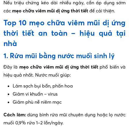
Nếu triệu chứng kéo dài nhiều ngày, cần áp dụng sớm
các
mẹo chữa viêm mũi dị ứng thời tiết
để cải thiện.
Top 10 mẹo chữa viêm mũi dị ứng
thời tiết an toàn – hiệu quả tại
nhà
1. Rửa mũi bằng nước muối sinh lý
Đây là
mẹo chữa viêm mũi dị ứng thời tiết
phổ biến và
hiệu quả nhất. Nước muối giúp:
Làm sạch bụi bẩn, phấn hoa
Giảm vi khuẩn – virus
Giảm phù nề niêm mạc
Cách làm:
dùng bình rửa mũi chuyên dụng hoặc lọ nước
muối 0,9% rửa 1–2 lần/ngày.