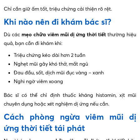
Chỉ cần giữ ấm tốt, triệu chứng cải thiện rõ rệt.
Khi nào nên đi khám bác sĩ?
Dù các
mẹo chữa viêm mũi dị ứng thời tiết
thường hiệu
quả, bạn cần đi khám khi:
Triệu chứng kéo dài hơn 2 tuần
Nghẹt mũi gây khó thở, mất ngủ
Đau đầu, sốt, dịch mũi đục vàng – xanh
Nghi ngờ viêm xoang
Bác sĩ có thể chỉ định thuốc kháng histamin, xịt mũi
chuyên dụng hoặc xét nghiệm dị ứng nếu cần.
Cách phòng ngừa viêm mũi dị
ứng thời tiết tái phát