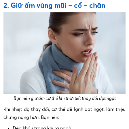
2. Giữ ấm vùng mũi – cổ – chân
Bạn nên giữ ấm cơ thể khi thời tiết thay đổi đột ngột
Khi nhiệt độ thay đổi, cơ thể dễ lạnh đột ngột, làm triệu
chứng nặng hơn. Bạn nên:
Đeo khẩu trang khi ra ngoài