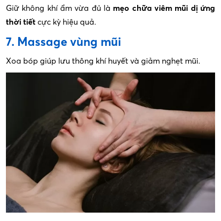
Giữ không khí ẩm vừa đủ là
mẹo chữa viêm mũi dị ứng
thời tiết
cực kỳ hiệu quả.
7. Massage vùng mũi
Xoa bóp giúp lưu thông khí huyết và giảm nghẹt mũi.