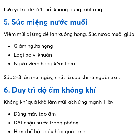
Lưu ý:
Trẻ dưới 1 tuổi không dùng mật ong.
5. Súc miệng nước muối
Viêm mũi dị ứng dễ lan xuống họng. Súc nước muối giúp:
Giảm ngứa họng
Loại bỏ vi khuẩn
Ngừa viêm họng kèm theo
Súc 2–3 lần mỗi ngày, nhất là sau khi ra ngoài trời.
6. Duy trì độ ẩm không khí
Không khí quá khô làm mũi kích ứng mạnh. Hãy:
Dùng máy tạo ẩm
Đặt chậu nước trong phòng
Hạn chế bật điều hòa quá lạnh