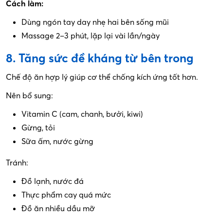
Cách làm:
Dùng ngón tay day nhẹ hai bên sống mũi
Massage 2–3 phút, lặp lại vài lần/ngày
8. Tăng sức đề kháng từ bên trong
Chế độ ăn hợp lý giúp cơ thể chống kích ứng tốt hơn.
Nên bổ sung:
Vitamin C (cam, chanh, bưởi, kiwi)
Gừng, tỏi
Sữa ấm, nước gừng
Tránh:
Đồ lạnh, nước đá
Thực phẩm cay quá mức
Đồ ăn nhiều dầu mỡ