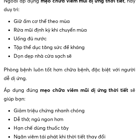
Ngoài áp dụng
mẹo chữa viêm mũi dị ứng thời tiết
, hãy
duy trì:
Giữ ấm cơ thể theo mùa
Rửa mũi định kỳ khi chuyển mùa
Uống đủ nước
Tập thể dục tăng sức đề kháng
Dọn dẹp nhà cửa sạch sẽ
Phòng bệnh luôn tốt hơn chữa bệnh, đặc biệt với người
dễ dị ứng.
Áp dụng đúng
mẹo chữa viêm mũi dị ứng thời tiết
sẽ
giúp bạn:
Giảm triệu chứng nhanh chóng
Dễ thở, ngủ ngon hơn
Hạn chế dùng thuốc tây
Ngăn viêm tái phát khi thời tiết thay đổi