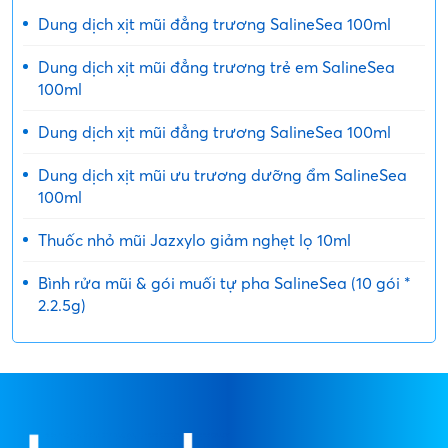
Dung dịch xịt mũi đẳng trương SalineSea 100ml
Dung dịch xịt mũi đẳng trương trẻ em SalineSea
100ml
Dung dịch xịt mũi đẳng trương SalineSea 100ml
Dung dịch xịt mũi ưu trương dưỡng ẩm SalineSea
100ml
Thuốc nhỏ mũi Jazxylo giảm nghẹt lọ 10ml
Bình rửa mũi & gói muối tự pha SalineSea (10 gói *
2.2.5g)