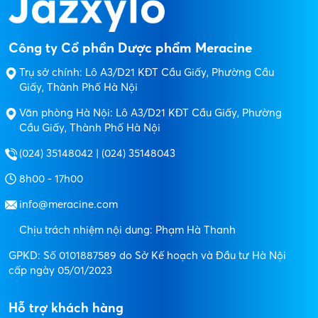
Công ty Cổ phần Dược phẩm Meracine
Trụ sở chính: Lô A3/D21 KĐT Cầu Giấy, Phường Cầu
Giấy, Thành Phố Hà Nội
Văn phòng Hà Nội: Lô A3/D21 KĐT Cầu Giấy, Phường
Cầu Giấy, Thành Phố Hà Nội
(024) 35148042 | (024) 35148043
8h00 - 17h00
info@meracine.com
Chịu trách nhiệm nội dung: Phạm Hà Thanh
GPKD: Số 0101887589 do Sở Kế hoạch và Đầu tư Hà Nội
cấp ngày 05/01/2023
Hỗ trợ khách hàng