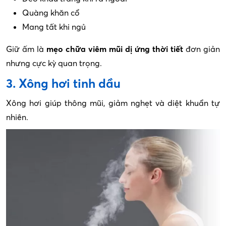
Quàng khăn cổ
Mang tất khi ngủ
Giữ ấm là
mẹo chữa viêm mũi dị ứng thời tiết
đơn giản
nhưng cực kỳ quan trọng.
3. Xông hơi tinh dầu
Xông hơi giúp thông mũi, giảm nghẹt và diệt khuẩn tự
nhiên.