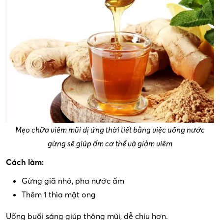
Mẹo chữa viêm mũi dị ứng thời tiết bằng việc uống nước
gừng sẽ giúp ấm cơ thể và giảm viêm
Cách làm:
Gừng giã nhỏ, pha nước ấm
Thêm 1 thìa mật ong
Uống buổi sáng giúp thông mũi, dễ chịu hơn.