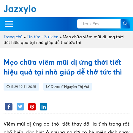
Trang chủ
»
Tin tức - Sự kiện
»
Mẹo chữa viêm mũi dị ứng thời
tiết hiệu quả tại nhà giúp dễ thở tức thì
Mẹo chữa viêm mũi dị ứng thời tiết
hiệu quả tại nhà giúp dễ thở tức thì
11:29 19-11-2025
Dược sĩ Nguyễn Thị Vui
Viêm mũi dị ứng do thời tiết thay đổi là tình trạng rất
phổ biến, đặc biệt ở những người có hệ miễn dịch nhạy