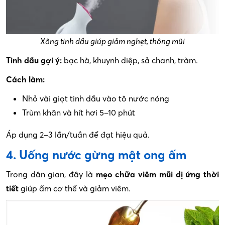
Xông tinh dầu giúp giảm nghẹt, thông mũi
Tinh dầu gợi ý:
bạc hà, khuynh diệp, sả chanh, tràm.
Cách làm:
Nhỏ vài giọt tinh dầu vào tô nước nóng
Trùm khăn và hít hơi 5–10 phút
Áp dụng 2–3 lần/tuần để đạt hiệu quả.
4. Uống nước gừng mật ong ấm
Trong dân gian, đây là
mẹo chữa viêm mũi dị ứng thời
tiết
giúp ấm cơ thể và giảm viêm.