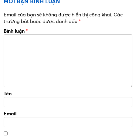
MỜI BẠN BÌNH LUẬN
Email của bạn sẽ không được hiển thị công khai.
Các
trường bắt buộc được đánh dấu
*
Bình luận
*
Tên
Email