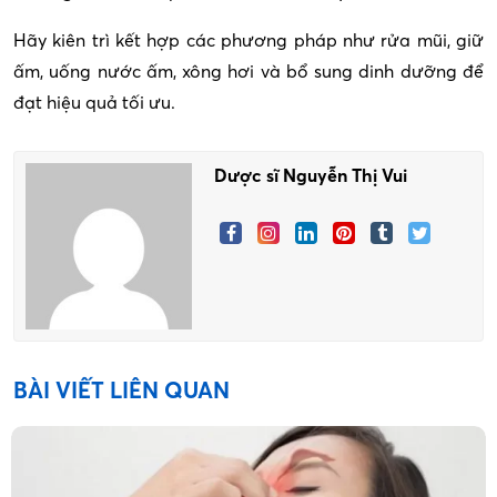
Hãy kiên trì kết hợp các phương pháp như rửa mũi, giữ
ấm, uống nước ấm, xông hơi và bổ sung dinh dưỡng để
đạt hiệu quả tối ưu.
Dược sĩ Nguyễn Thị Vui
BÀI VIẾT LIÊN QUAN