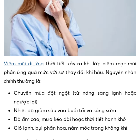
Viêm mũi dị ứng
thời tiết xảy ra khi lớp niêm mạc mũi
phản ứng quá mức với sự thay đổi khí hậu. Nguyên nhân
chính thường là:
Chuyển mùa đột ngột (từ nóng sang lạnh hoặc
ngược lại)
Nhiệt độ giảm sâu vào buổi tối và sáng sớm
Độ ẩm cao, mưa kéo dài hoặc thời tiết hanh khô
Gió lạnh, bụi phấn hoa, nấm mốc trong không khí