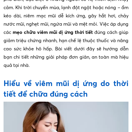
cảm. Khi trời chuyển mùa, lạnh đột ngột hoặc nóng – ẩm
kéo dài, niêm mạc mũi dễ kích ứng, gây hắt hơi, chảy
nước mũi, nghẹt mũi, ngứa mũi và mệt mỏi. Việc áp dụng
các
mẹo chữa viêm mũi dị ứng thời tiết
đúng cách giúp
giảm triệu chứng nhanh, hạn chế lệ thuộc thuốc và nâng
cao sức khỏe hô hấp. Bài viết dưới đây sẽ hướng dẫn
bạn chi tiết những giải pháp đơn giản, an toàn mà hiệu
quả tại nhà.
Hiểu về viêm mũi dị ứng do thời
tiết để chữa đúng cách