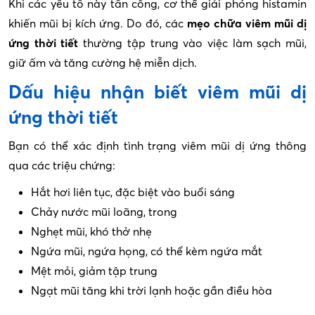
Khi các yếu tố này tấn công, cơ thể giải phóng histamin
khiến mũi bị kích ứng. Do đó, các
mẹo chữa viêm mũi dị
ứng thời tiết
thường tập trung vào việc làm sạch mũi,
giữ ấm và tăng cường hệ miễn dịch.
Dấu hiệu nhận biết viêm mũi dị
ứng thời tiết
Bạn có thể xác định tình trạng viêm mũi dị ứng thông
qua các triệu chứng:
Hắt hơi liên tục, đặc biệt vào buổi sáng
Chảy nước mũi loãng, trong
Nghẹt mũi, khó thở nhẹ
Ngứa mũi, ngứa họng, có thể kèm ngứa mắt
Mệt mỏi, giảm tập trung
Ngạt mũi tăng khi trời lạnh hoặc gần điều hòa