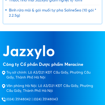
Bình rửa mũi & gói muối tự pha SalineSea (10 gói *
2.2.5g)
Công ty Cổ phần Dược phẩm Meracine
Trụ sở chính: Lô A3/D21 KĐT Cầu Giấy, Phường Cầu
Giấy, Thành Phố Hà Nội
Văn phòng Hà Nội: Lô A3/D21 KĐT Cầu Giấy, Phường
Cầu Giấy, Thành Phố Hà Nội
(024) 35148042 | (024) 35148043