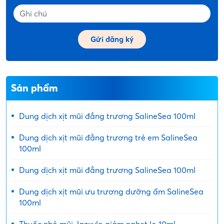
Sản phẩm
Dung dịch xịt mũi đẳng trương SalineSea 100ml
Dung dịch xịt mũi đẳng trương trẻ em SalineSea
100ml
Dung dịch xịt mũi đẳng trương SalineSea 100ml
Dung dịch xịt mũi ưu trương dưỡng ẩm SalineSea
100ml
Thuốc nhỏ mũi Jazxylo giảm nghẹt lọ 10ml