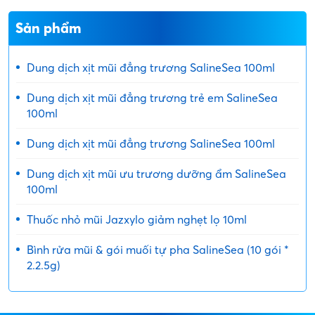
Sản phẩm
Dung dịch xịt mũi đẳng trương SalineSea 100ml
Dung dịch xịt mũi đẳng trương trẻ em SalineSea
100ml
Dung dịch xịt mũi đẳng trương SalineSea 100ml
Dung dịch xịt mũi ưu trương dưỡng ẩm SalineSea
100ml
Thuốc nhỏ mũi Jazxylo giảm nghẹt lọ 10ml
Bình rửa mũi & gói muối tự pha SalineSea (10 gói *
2.2.5g)