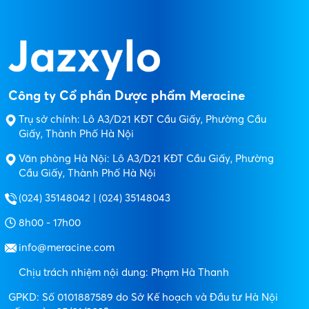
Công ty Cổ phần Dược phẩm Meracine
Trụ sở chính: Lô A3/D21 KĐT Cầu Giấy, Phường Cầu
Giấy, Thành Phố Hà Nội
Văn phòng Hà Nội: Lô A3/D21 KĐT Cầu Giấy, Phường
Cầu Giấy, Thành Phố Hà Nội
(024) 35148042 | (024) 35148043
8h00 - 17h00
info@meracine.com
Chịu trách nhiệm nội dung: Phạm Hà Thanh
GPKD: Số 0101887589 do Sở Kế hoạch và Đầu tư Hà Nội