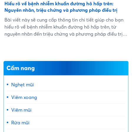
Hiểu rõ về bệnh nhiễm khuẩn đường hô hấp trên:
Nguyên nhân, triệu chứng và phương pháp điều trị
Bài viết này sẽ cung cấp thông tin chi tiết giúp cho bạn
hiểu rõ về bệnh nhiễm khuẩn đường hô hấp trên, từ
nguyên nhân đến triệu chứng và phương pháp điều trị.
Việc hiểu rõ về bệnh sẽ giúp bạn tự tin trong việc phòng
ngừa và điều trị bệnh một cách hiệu quả....
Cẩm nang
Nghẹt mũi
Viêm xoang
Viêm mũi
Rửa mũi