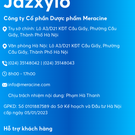
Công ty Cổ phần Dược phẩm Meracine
Trụ sở chính: Lô A3/D21 KĐT Cầu Giấy, Phường Cầu
Giấy, Thành Phố Hà Nội
Văn phòng Hà Nội: Lô A3/D21 KĐT Cầu Giấy, Phường
Cầu Giấy, Thành Phố Hà Nội
(024) 35148042 | (024) 35148043
8h00 - 17h00
info@meracine.com
Chịu trách nhiệm nội dung: Phạm Hà Thanh
GPKD: Số 0101887589 do Sở Kế hoạch và Đầu tư Hà Nội
cấp ngày 05/01/2023
Hỗ trợ khách hàng