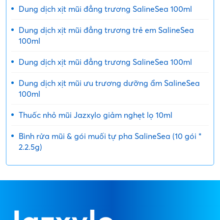
Dung dịch xịt mũi đẳng trương SalineSea 100ml
Dung dịch xịt mũi đẳng trương trẻ em SalineSea
100ml
Dung dịch xịt mũi đẳng trương SalineSea 100ml
Dung dịch xịt mũi ưu trương dưỡng ẩm SalineSea
100ml
Thuốc nhỏ mũi Jazxylo giảm nghẹt lọ 10ml
Bình rửa mũi & gói muối tự pha SalineSea (10 gói *
2.2.5g)