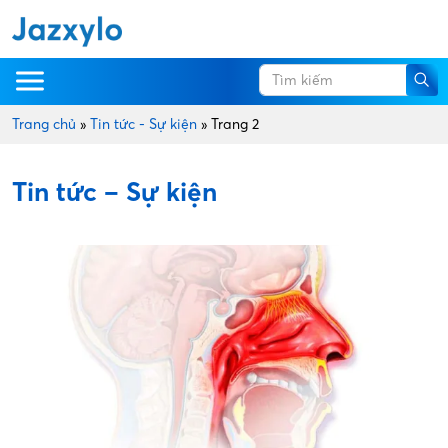
Trang chủ
»
Tin tức - Sự kiện
»
Trang 2
Tin tức – Sự kiện