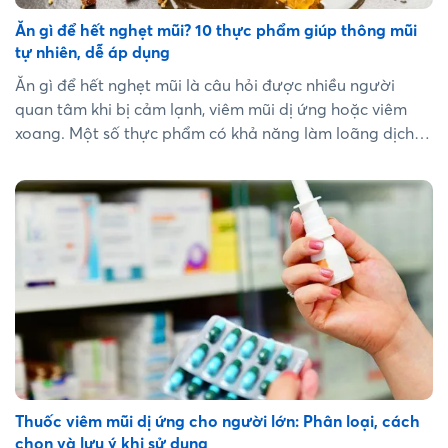
Ăn gì để hết nghẹt mũi? 10 thực phẩm giúp thông mũi
tự nhiên, dễ áp dụng
Ăn gì để hết nghẹt mũi là câu hỏi được nhiều người
quan tâm khi bị cảm lạnh, viêm mũi dị ứng hoặc viêm
xoang. Một số thực phẩm có khả năng làm loãng dịch
nhầy, giảm viêm và hỗ trợ thông mũi tự nhiên. Việc lựa
chọn đúng thực phẩm không chỉ giúp giảm […]...
Thuốc viêm mũi dị ứng cho người lớn: Phân loại, cách
chọn và lưu ý khi sử dụng