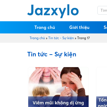
Trang chủ
Giới thiệu
S
Trang chủ
»
Tin tức - Sự kiện
»
Trang 17
Tin tức – Sự kiện