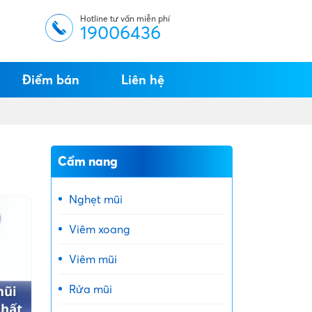
Hotline tư vấn miễn phí
19006436
Điểm bán
Liên hệ
Cẩm nang
Nghẹt mũi
Viêm xoang
Viêm mũi
Rửa mũi