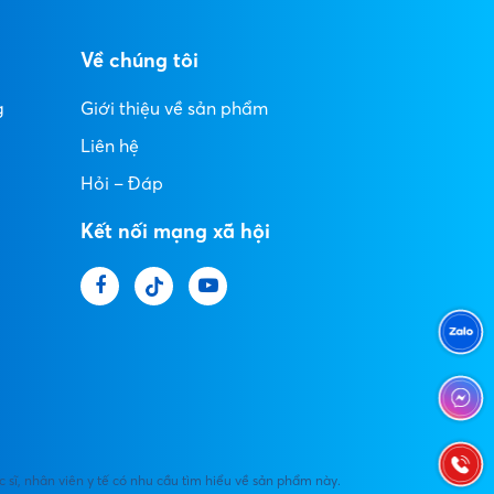
Về chúng tôi
g
Giới thiệu về sản phẩm
Liên hệ
Hỏi – Đáp
Kết nối mạng xã hội
c sĩ, nhân viên y tế có nhu cầu tìm hiểu về sản phẩm này.