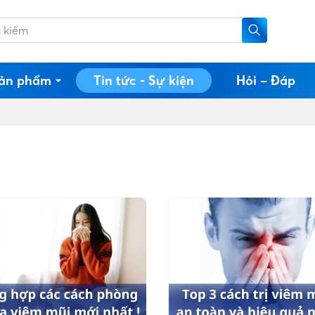
ản phẩm
Tin tức - Sự kiện
Hỏi – Đáp