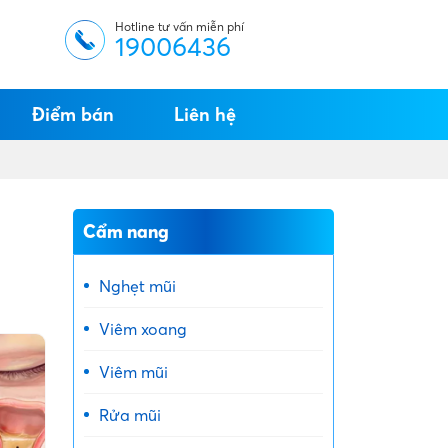
Hotline tư vấn miễn phí
19006436
Điểm bán
Liên hệ
Cẩm nang
Nghẹt mũi
Viêm xoang
Viêm mũi
Rửa mũi