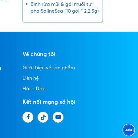
Bình rửa mũi & gói muối tự
pha SalineSea (10 gói * 2.2.5g)
Về chúng tôi
g
Giới thiệu về sản phẩm
Liên hệ
Hỏi – Đáp
Kết nối mạng xã hội