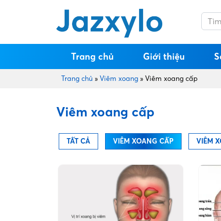
Trang chủ
Giới thiệu
S
Trang chủ
»
Viêm xoang
»
Viêm xoang cấp
Viêm xoang cấp
TẤT CẢ
VIÊM XOANG CẤP
VIÊM 