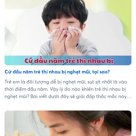
pháp giải cứu mũi xoang khỏi viêm mũi dị ứng....
Cứ đầu năm trẻ thi nhau bị nghẹt mũi, tại sao?
Trẻ em là đối tượng dễ bị nghẹt mũi, sụt sịt nhất là vào
thời điểm đầu năm. Vậy lý do nào khiến trẻ thi nhau bị
nghẹt mũi? Bài viết dưới đây sẽ giải đáp thắc mắc này
cho bạn....