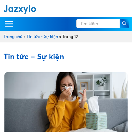
Trang chủ
»
Tin tức - Sự kiện
»
Trang 12
Tin tức – Sự kiện