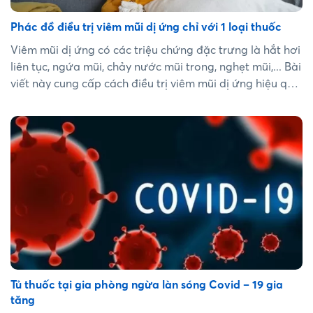
Phác đồ điều trị viêm mũi dị ứng chỉ với 1 loại thuốc
Viêm mũi dị ứng có các triệu chứng đặc trưng là hắt hơi
liên tục, ngứa mũi, chảy nước mũi trong, nghẹt mũi,... Bài
viết này cung cấp cách điều trị viêm mũi dị ứng hiệu quả
nhanh chóng, an toàn chỉ với 1 loại thuốc....
Tủ thuốc tại gia phòng ngừa làn sóng Covid – 19 gia
tăng