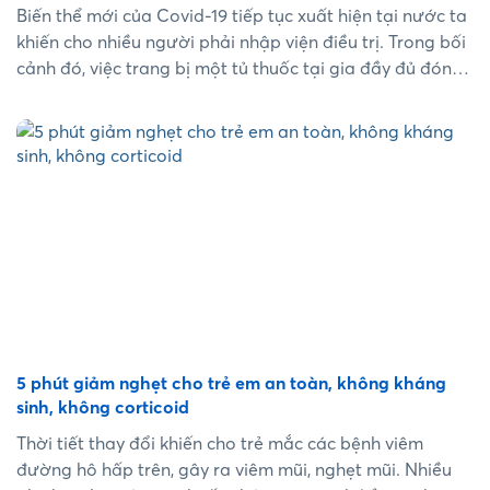
Biến thể mới của Covid-19 tiếp tục xuất hiện tại nước ta
khiến cho nhiều người phải nhập viện điều trị. Trong bối
cảnh đó, việc trang bị một tủ thuốc tại gia đầy đủ đóng
vai trò quan trọng giúp bạn chủ động ứng phó với các
triệu chứng thông thường khi mắc Covid....
5 phút giảm nghẹt cho trẻ em an toàn, không kháng
sinh, không corticoid
Thời tiết thay đổi khiến cho trẻ mắc các bệnh viêm
đường hô hấp trên, gây ra viêm mũi, nghẹt mũi. Nhiều