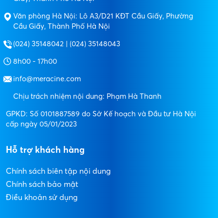
Văn phòng Hà Nội: Lô A3/D21 KĐT Cầu Giấy, Phường
Cầu Giấy, Thành Phố Hà Nội
(024) 35148042 | (024) 35148043
8h00 - 17h00
info@meracine.com
Chịu trách nhiệm nội dung: Phạm Hà Thanh
GPKD: Số 0101887589 do Sở Kế hoạch và Đầu tư Hà Nội
cấp ngày 05/01/2023
Hỗ trợ khách hàng
Chính sách biên tập nội dung
Chính sách bảo mật
Điều khoản sử dụng