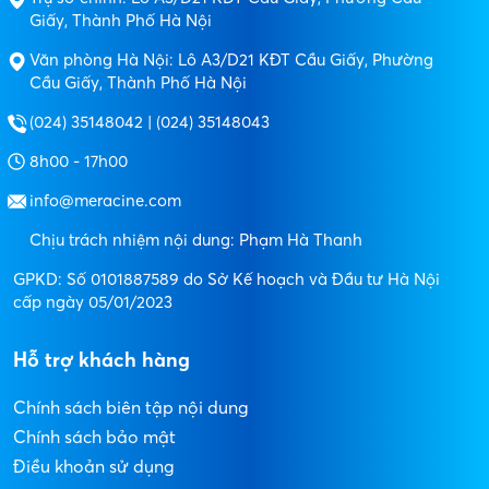
Giấy, Thành Phố Hà Nội
Văn phòng Hà Nội: Lô A3/D21 KĐT Cầu Giấy, Phường
Cầu Giấy, Thành Phố Hà Nội
(024) 35148042 | (024) 35148043
8h00 - 17h00
info@meracine.com
Chịu trách nhiệm nội dung: Phạm Hà Thanh
GPKD: Số 0101887589 do Sở Kế hoạch và Đầu tư Hà Nội
cấp ngày 05/01/2023
Hỗ trợ khách hàng
Chính sách biên tập nội dung
Chính sách bảo mật
Điều khoản sử dụng