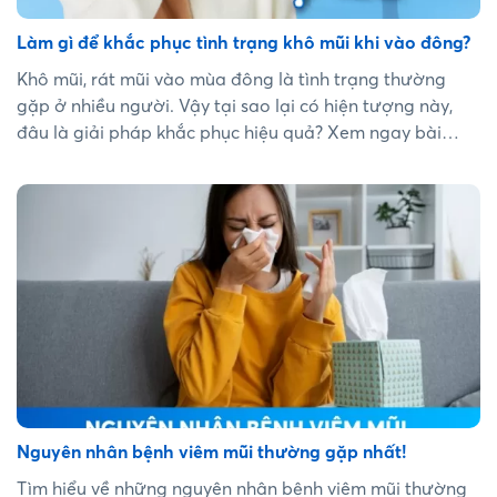
Làm gì để khắc phục tình trạng khô mũi khi vào đông?
Khô mũi, rát mũi vào mùa đông là tình trạng thường
gặp ở nhiều người. Vậy tại sao lại có hiện tượng này,
đâu là giải pháp khắc phục hiệu quả? Xem ngay bài
viết!...
Nguyên nhân bệnh viêm mũi thường gặp nhất!
Tìm hiểu về những nguyên nhân bệnh viêm mũi thường