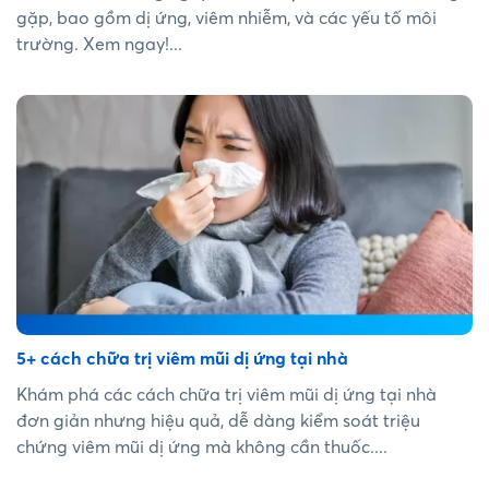
gặp, bao gồm dị ứng, viêm nhiễm, và các yếu tố môi
trường. Xem ngay!...
5+ cách chữa trị viêm mũi dị ứng tại nhà
Khám phá các cách chữa trị viêm mũi dị ứng tại nhà
đơn giản nhưng hiệu quả, dễ dàng kiểm soát triệu
chứng viêm mũi dị ứng mà không cần thuốc....