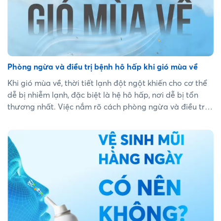
Phòng ngừa và điều trị bệnh hô hấp khi gió mùa về
Khi gió mùa về, thời tiết lạnh đột ngột khiến cho cơ thể
dễ bị nhiễm lạnh, đặc biệt là hệ hô hấp, nơi dễ bị tổn
thương nhất. Việc nắm rõ cách phòng ngừa và điều trị
bệnh hô hấp khi giao mùa giúp cả gia đình vượt qua
một cách an toàn và hiệu quả....